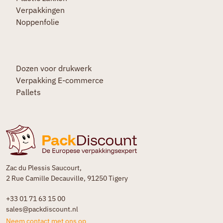
Verpakkingen
Noppenfolie
Dozen voor drukwerk
Verpakking E-commerce
Pallets
Zac du Plessis Saucourt,
2 Rue Camille Decauville, 91250 Tigery
+33 01 71 63 15 00
sales@packdiscount.nl
Neem contact met ons op