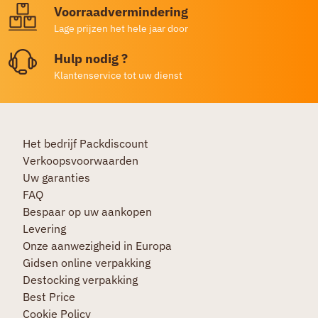
Voorraadvermindering
Lage prijzen het hele jaar door
Hulp nodig ?
Klantenservice tot uw dienst
Het bedrijf Packdiscount
Verkoopsvoorwaarden
Uw garanties
FAQ
Bespaar op uw aankopen
Levering
Onze aanwezigheid in Europa
Gidsen online verpakking
Destocking verpakking
Best Price
Cookie Policy