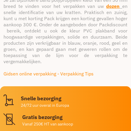
breed te vinden voor het verpakken van uw
dozen
en
snelle identificatie van uw kratten. Praktisch en zuinig,
kunt u met korting Pack krijgen een korting gevallen hoger
aankoop 300 €. Onder de aangeboden door Packdiscount
bereik, ontdekt u ook de kleur PVC plakband voor
hoogwaardige verpakkingen, solide en duurzaam. Beide
producten zijn verkrijgbaar in blauw, oranje, rood, geel en
groen, en kan gepaard gaan met geweren rollen om de
toepassing van de lijm voor de verpakking te
vergemakkelijken.
Gidsen online verpakking - Verpakking Tips
Snelle bezorging
24/72 uur overal in Europa
Gratis bezorging
Vanaf 250€ HT van aankoop