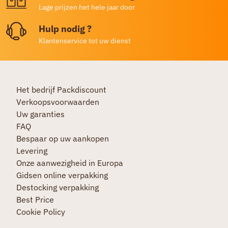
Lage prijzen het hele jaar door
Hulp nodig ?
Klantenservice tot uw dienst
Het bedrijf Packdiscount
Verkoopsvoorwaarden
Uw garanties
FAQ
Bespaar op uw aankopen
Levering
Onze aanwezigheid in Europa
Gidsen online verpakking
Destocking verpakking
Best Price
Cookie Policy