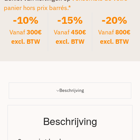
panier hors prix barrés.*
-10%
-15%
-20%
Vanaf
300€
Vanaf
450€
Vanaf
800€
excl. BTW
excl. BTW
excl. BTW
Beschrijving
Beschrijving