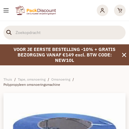
VOOR JE EERSTE BESTELLING -10% + GRATIS
BEZORGING VANAF €149 excl. BTW CODE:
NEW10L
Thuis
/
Tape, omsnoering
/
Omsnoering
/
Polypropyleen omsnoeringsmachine