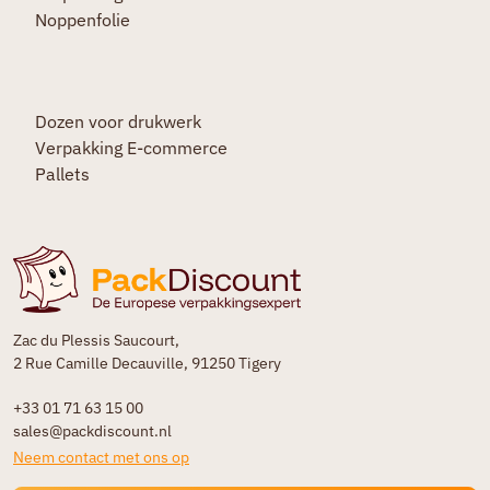
Noppenfolie
Dozen voor drukwerk
Verpakking E-commerce
Pallets
Zac du Plessis Saucourt,
2 Rue Camille Decauville, 91250 Tigery
+33 01 71 63 15 00
sales@packdiscount.nl
Neem contact met ons op