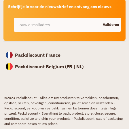
Schrijf je in voor de nieuwsbrief en ontvang ons nieuws
Valideren
Packdiscount France
Packdiscount Belgium (
FR |
NL)
©2023 Packdiscount - Alles om uw producten te verpakken, beschermen,
opslaan, sluiten, beveiligen, conditioneren, palletiseren en verzenden -
Packdiscount, verkoop van verpakkingen en kartonnen dozen tegen lage
prijzen!. Packdiscount - Everything to pack, protect, store, close, secure,
condition, palletize and ship your products - Packdiscount, sale of packaging
and cardboard boxes at low prices.