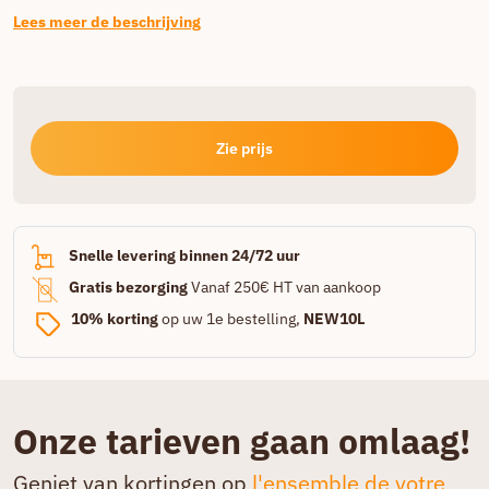
Lees meer de beschrijving
Zie prijs
Snelle levering binnen 24/72 uur
Gratis bezorging
Vanaf 250€ HT van aankoop
10% korting
op uw 1e bestelling,
NEW10L
Onze tarieven gaan omlaag!
Geniet van kortingen op
l'ensemble de votre