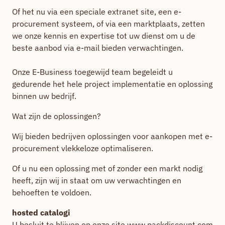
Of het nu via een speciale extranet site, een e-
procurement systeem, of via een marktplaats, zetten
we onze kennis en expertise tot uw dienst om u de
beste aanbod via e-mail bieden verwachtingen.
Onze E-Business toegewijd team begeleidt u
gedurende het hele project implementatie en oplossing
binnen uw bedrijf.
Wat zijn de oplossingen?
Wij bieden bedrijven oplossingen voor aankopen met e-
procurement vlekkeloze optimaliseren.
Of u nu een oplossing met of zonder een markt nodig
heeft, zijn wij in staat om uw verwachtingen en
behoeften te voldoen.
hosted catalogi
U besluit te blijven op onze site www.packdiscount.com