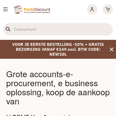
VOOR JE EERSTE BESTELLING -10% + GRATIS
BEZORGING VANAF €149 excl. BTW CODE:
NEW10L
Grote accounts-e-
procurement, e business
oplossing, koop de aankoop
van