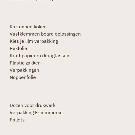
Kartonnen koker
Vastklemmen board oplossingen
Kies je lijm verpakking
Rekfolie
Kraft papieren draagtassen
Plastic zakken
Verpakkingen
Noppenfolie
Dozen voor drukwerk
Verpakking E-commerce
Pallets