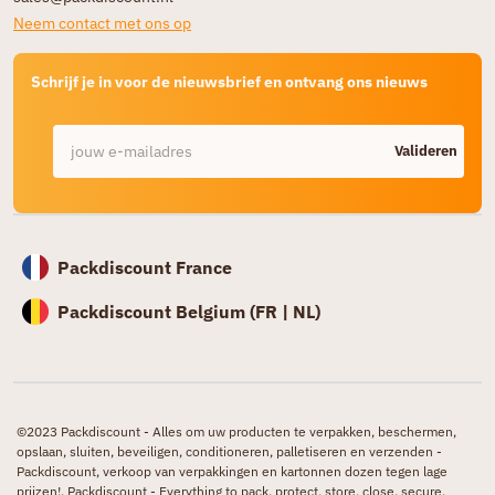
Neem contact met ons op
Schrijf je in voor de nieuwsbrief en ontvang ons nieuws
Valideren
Packdiscount France
Packdiscount Belgium (
FR |
NL)
©2023 Packdiscount - Alles om uw producten te verpakken, beschermen,
opslaan, sluiten, beveiligen, conditioneren, palletiseren en verzenden -
Packdiscount, verkoop van verpakkingen en kartonnen dozen tegen lage
prijzen!. Packdiscount - Everything to pack, protect, store, close, secure,