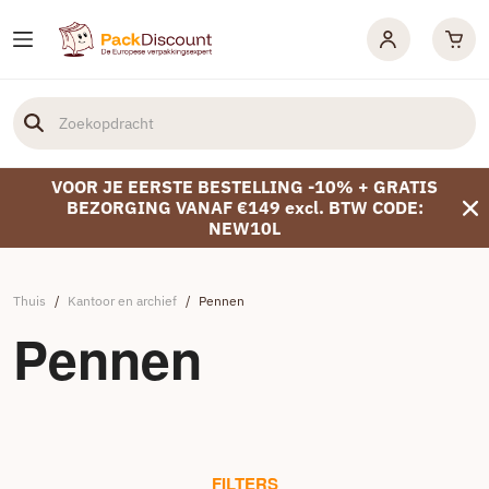
VOOR JE EERSTE BESTELLING -10% + GRATIS
BEZORGING VANAF €149 excl. BTW CODE:
NEW10L
Thuis
/
Kantoor en archief
/
Pennen
Pennen
FILTERS