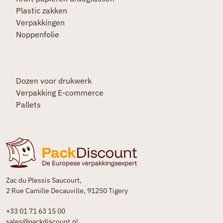
Plastic zakken
Verpakkingen
Noppenfolie
Dozen voor drukwerk
Verpakking E-commerce
Pallets
Zac du Plessis Saucourt,
2 Rue Camille Decauville, 91250 Tigery
+33 01 71 63 15 00
sales@packdiscount.nl