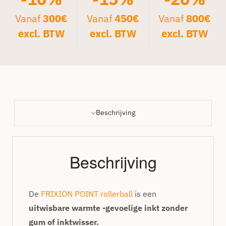
Vanaf
300€
Vanaf
450€
Vanaf
800€
excl. BTW
excl. BTW
excl. BTW
Beschrijving
Beschrijving
De
FRIXION POINT rollerball
is een
uitwisbare warmte -gevoelige inkt zonder
gum of inktwisser.