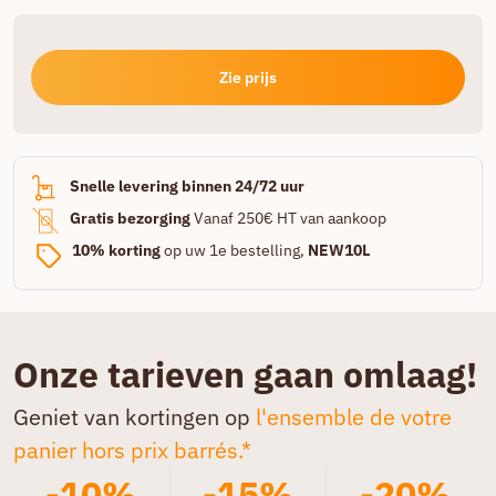
Zie prijs
Snelle levering binnen 24/72 uur
Gratis bezorging
Vanaf 250€ HT van aankoop
10% korting
op uw 1e bestelling,
NEW10L
Onze tarieven gaan omlaag!
Geniet van kortingen op
l'ensemble de votre
panier hors prix barrés.*
-10%
-15%
-20%