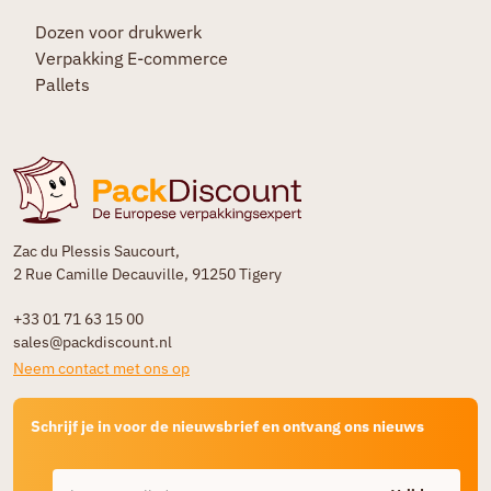
Dozen voor drukwerk
Verpakking E-commerce
Pallets
Zac du Plessis Saucourt,
2 Rue Camille Decauville, 91250 Tigery
+33 01 71 63 15 00
sales@packdiscount.nl
Neem contact met ons op
Schrijf je in voor de nieuwsbrief en ontvang ons nieuws