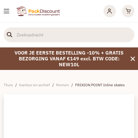
VOOR JE EERSTE BESTELLING -10% + GRATIS
BEZORGING VANAF €149 excl. BTW CODE:
NEW10L
Thuis
/
Kantoor en archief
/
Pennen
/
FRIXION POINT Inline skates