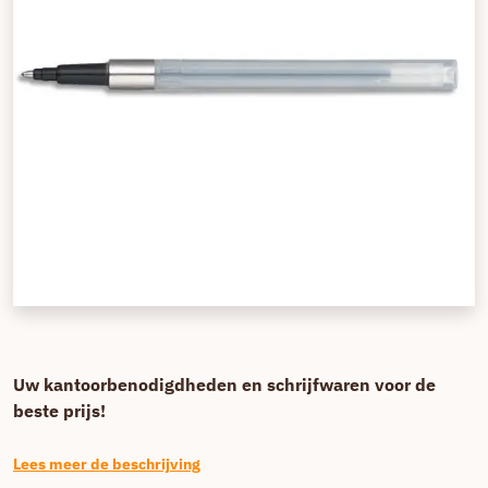
Uw kantoorbenodigdheden en schrijfwaren voor de
beste prijs!
Lees meer de beschrijving