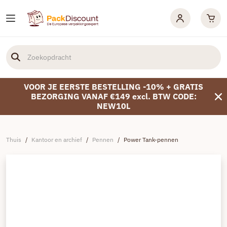
VOOR JE EERSTE BESTELLING -10% + GRATIS
BEZORGING VANAF €149 excl. BTW CODE:
NEW10L
Thuis
/
Kantoor en archief
/
Pennen
/
Power Tank-pennen