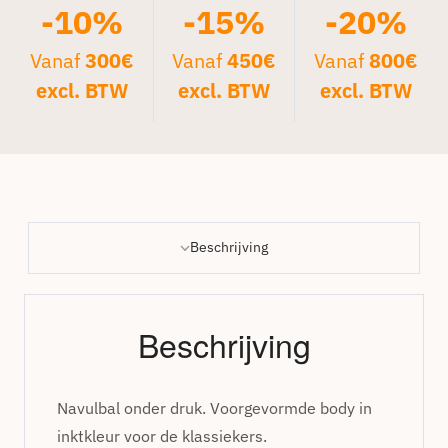
-10%
-15%
-20%
Vanaf
300€
Vanaf
450€
Vanaf
800€
excl. BTW
excl. BTW
excl. BTW
Beschrijving
Beschrijving
Navulbal onder druk. Voorgevormde body in
inktkleur voor de klassiekers.