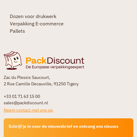
Dozen voor drukwerk
Verpakking E-commerce
Pallets
Zac du Plessis Saucourt,
2 Rue Camille Decauville, 91250 Tigery
+33 01 71 63 15 00
sales@packdiscount.nl
Neem contact met ons op
Schrijf je in voor de nieuwsbrief en ontvang ons nieuws