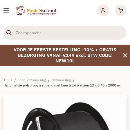
VOOR JE EERSTE BESTELLING -10% + GRATIS
BEZORGING VANAF €149 excl. BTW CODE:
NEW10L
Thuis
/
Tape, omsnoering
/
Omsnoering
/
Handmatige polypropyleenband met kunststof wangen 12 x 0,40 x 2000 m