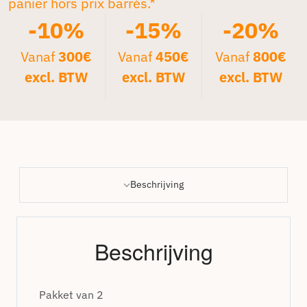
panier hors prix barrés.*
-10%
-15%
-20%
Vanaf
300€
Vanaf
450€
Vanaf
800€
excl. BTW
excl. BTW
excl. BTW
Beschrijving
Beschrijving
Pakket van 2