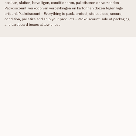
opslaan, sluiten, beveiligen, conditioneren, palletiseren en verzenden -
Packdiscount, verkoop van verpakkingen en kartonnen dozen tegen lage
prijzen!. Packdiscount - Everything to pack, protect, store, close, secure,
condition, palletize and ship your products - Packdiscount, sale of packaging
and cardboard boxes at low prices.