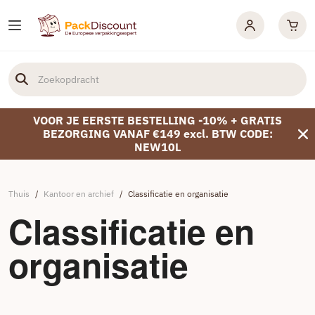
VOOR JE EERSTE BESTELLING -10% + GRATIS
BEZORGING VANAF €149 excl. BTW CODE:
NEW10L
Thuis
/
Kantoor en archief
/
Classificatie en organisatie
Classificatie en
organisatie