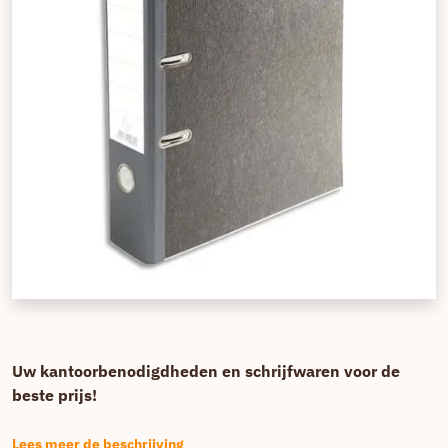
Uw kantoorbenodigdheden en schrijfwaren voor de
beste prijs!
Lees meer de beschrijving