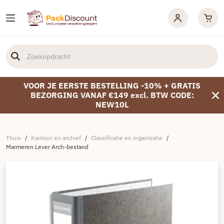
VOOR JE EERSTE BESTELLING -10% + GRATIS
BEZORGING VANAF €149 excl. BTW CODE:
NEW10L
Thuis
/
Kantoor en archief
/
Classificatie en organisatie
/
Marmeren Lever Arch-bestand