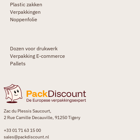
Plastic zakken
Verpakkingen
Noppenfolie
Dozen voor drukwerk
Verpakking E-commerce
Pallets
Zac du Plessis Saucourt,
2 Rue Camille Decauville, 91250 Tigery
+33 01 71 63 15 00
sales@packdiscount.nl