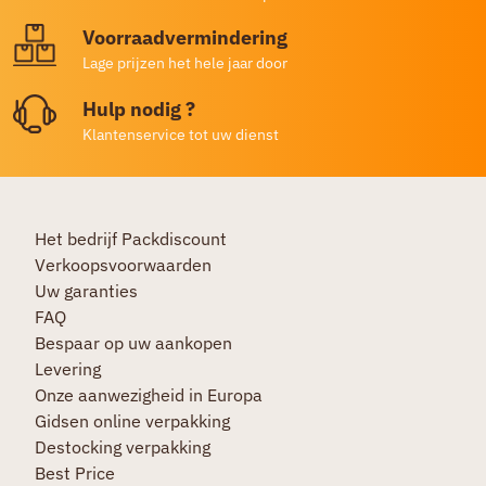
Voorraadvermindering
Lage prijzen het hele jaar door
Hulp nodig ?
Klantenservice tot uw dienst
Het bedrijf Packdiscount
Verkoopsvoorwaarden
Uw garanties
FAQ
Bespaar op uw aankopen
Levering
Onze aanwezigheid in Europa
Gidsen online verpakking
Destocking verpakking
Best Price