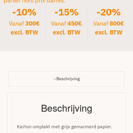
panier hors prix barrés.*
-10%
-15%
-20%
Vanaf
300€
Vanaf
450€
Vanaf
800€
excl. BTW
excl. BTW
excl. BTW
Beschrijving
Beschrijving
Karton omplakt met grijs gemarmerd papier.