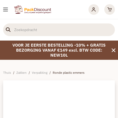
VOOR JE EERSTE BESTELLING -10% + GRATIS
BEZORGING VANAF €149 excl. BTW CODE:
NEW10L
Thuis
/
Zakken
/
Verpakking
/
Ronde plastic emmers