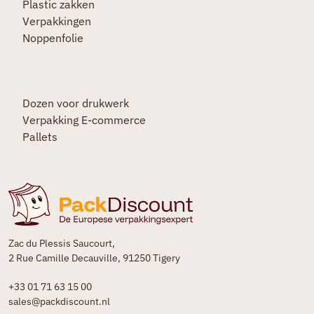
Plastic zakken
Verpakkingen
Noppenfolie
Dozen voor drukwerk
Verpakking E-commerce
Pallets
Zac du Plessis Saucourt,
2 Rue Camille Decauville, 91250 Tigery
+33 01 71 63 15 00
sales@packdiscount.nl