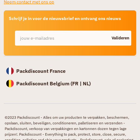
Neem contact met ons op
Schrijf je in voor de nieuwsbrief en ontvang ons nieuws
Valideren
Packdiscount France
Packdiscount Belgium (
FR |
NL)
©2023 Packdiscount - Alles om uw producten te verpakken, beschermen,
opslaan, sluiten, beveiligen, conditioneren, palletiseren en verzenden -
Packdiscount, verkoop van verpakkingen en kartonnen dozen tegen lage
prijzen!. Packdiscount - Everything to pack, protect, store, close, secure,
condition, palletize and ship your products - Packdiscount, sale of packaging