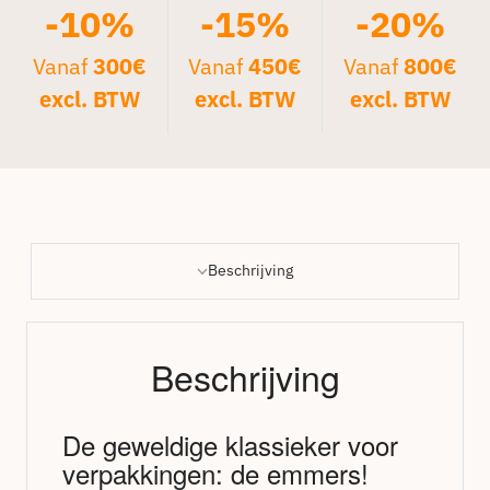
-10%
-15%
-20%
Vanaf
300€
Vanaf
450€
Vanaf
800€
excl. BTW
excl. BTW
excl. BTW
Beschrijving
Beschrijving
De geweldige klassieker voor
verpakkingen: de emmers!