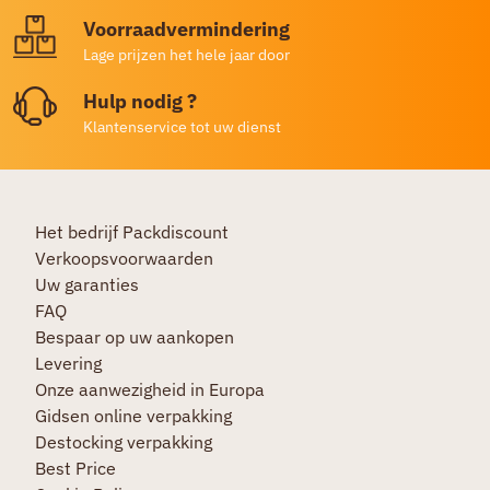
Voorraadvermindering
Lage prijzen het hele jaar door
Hulp nodig ?
Klantenservice tot uw dienst
Het bedrijf Packdiscount
Verkoopsvoorwaarden
Uw garanties
FAQ
Bespaar op uw aankopen
Levering
Onze aanwezigheid in Europa
Gidsen online verpakking
Destocking verpakking
Best Price