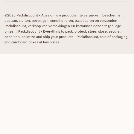
©2023 Packdiscount - Alles om uw producten te verpakken, beschermen,
opslaan, sluiten, beveiligen, conditioneren, palletiseren en verzenden -
Packdiscount, verkoop van verpakkingen en kartonnen dozen tegen lage
prijzen!. Packdiscount - Everything to pack, protect, store, close, secure,
condition, palletize and ship your products - Packdiscount, sale of packaging
and cardboard boxes at low prices.