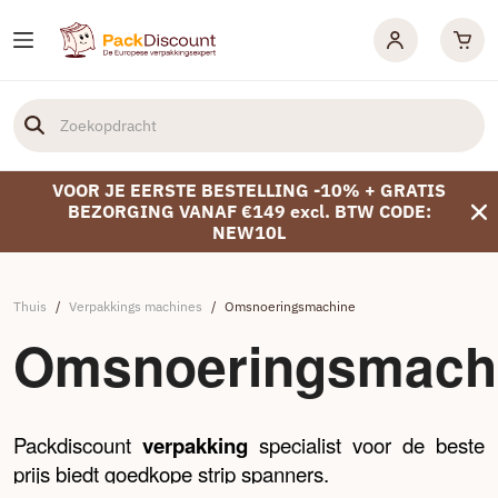
VOOR JE EERSTE BESTELLING -10% + GRATIS
BEZORGING VANAF €149 excl. BTW CODE:
NEW10L
Thuis
/
Verpakkings machines
/
Omsnoeringsmachine
Omsnoeringsmach
Packdiscount
verpakking
specialist voor de beste
prijs biedt goedkope strip spanners.
...