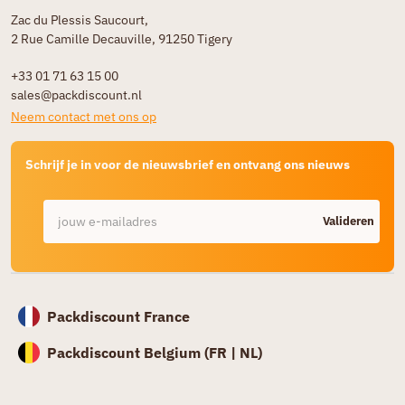
Zac du Plessis Saucourt,
2 Rue Camille Decauville, 91250 Tigery
+33 01 71 63 15 00
sales@packdiscount.nl
Neem contact met ons op
Schrijf je in voor de nieuwsbrief en ontvang ons nieuws
Valideren
Packdiscount France
Packdiscount Belgium (
FR |
NL)