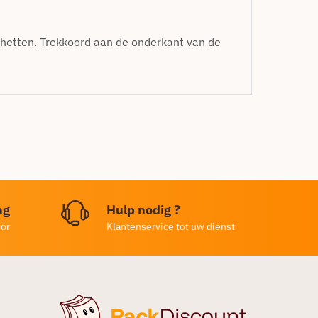
hetten. Trekkoord aan de onderkant van de
ng
Hulp nodig ?
oor
Klantenservice tot uw dienst