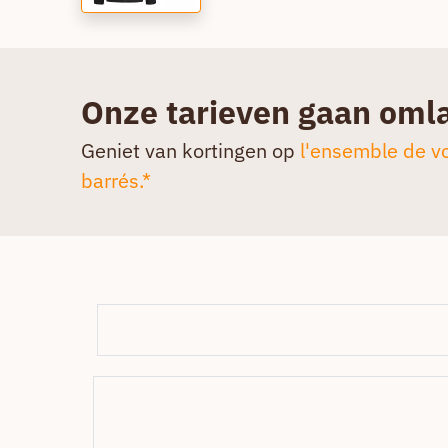
Onze tarieven gaan oml
Geniet van kortingen op
l'ensemble de vo
barrés.*