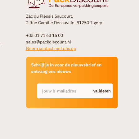
Zac du Plessis Saucourt,
2 Rue Camille Decauville, 91250 Tigery
+33 01 71 63 15 00
sales@packdiscount.nl
n
Neem contact met ons op
Schrijf je in voor de nieuwsbrief en
ontvang ons nieuws
Valideren