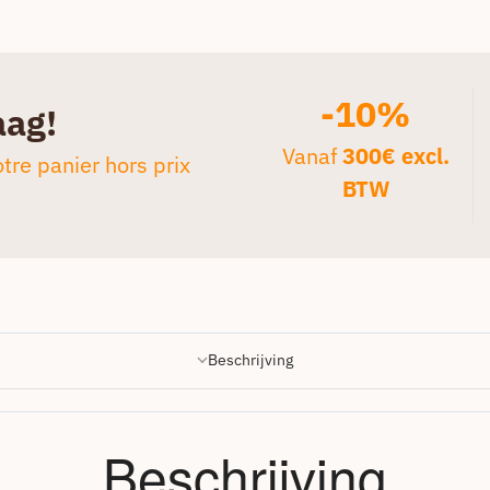
-10%
aag!
Vanaf
300€ excl.
tre panier hors prix
BTW
Beschrijving
Beschrijving