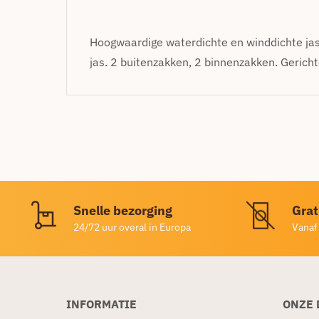
Hoogwaardige waterdichte en winddichte jas
jas. 2 buitenzakken, 2 binnenzakken. Gerich
Snelle bezorging
Grat
24/72 uur overal in Europa
Vanaf
INFORMATIE
ONZE 