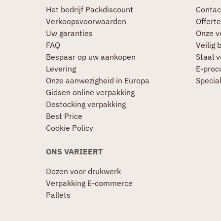
Het bedrijf Packdiscount
Contac
Verkoopsvoorwaarden
Offerte
Uw garanties
Onze v
FAQ
Veilig 
Bespaar op uw aankopen
Staal 
Levering
E-proc
Onze aanwezigheid in Europa
Specia
Gidsen online verpakking
Destocking verpakking
Best Price
Cookie Policy
ONS VARIEERT
Dozen voor drukwerk
Verpakking E-commerce
Pallets