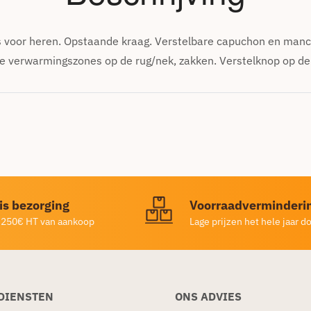
 voor heren. Opstaande kraag. Verstelbare capuchon en manc
te verwarmingszones op de rug/nek, zakken. Verstelknop op de
is bezorging
Voorraadverminderi
 250€ HT van aankoop
Lage prijzen het hele jaar d
DIENSTEN
ONS ADVIES