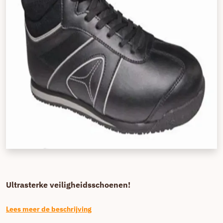
Ultrasterke veiligheidsschoenen!
Lees meer de beschrijving