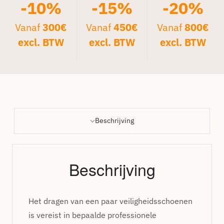
-10%
-15%
-20%
Vanaf
300€
Vanaf
450€
Vanaf
800€
excl. BTW
excl. BTW
excl. BTW
Beschrijving
Beschrijving
Het dragen van een paar veiligheidsschoenen
is vereist in bepaalde professionele