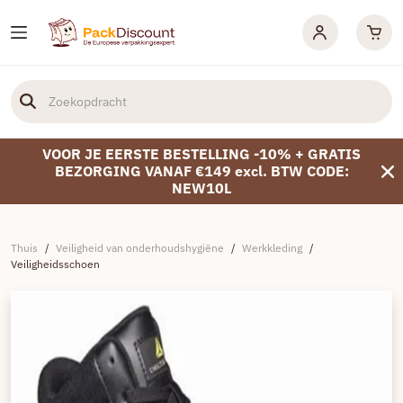
VOOR JE EERSTE BESTELLING -10% + GRATIS
BEZORGING VANAF €149 excl. BTW CODE:
NEW10L
Thuis
/
Veiligheid van onderhoudshygiëne
/
Werkkleding
/
Veiligheidsschoen