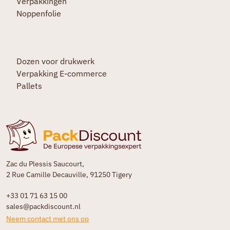
Verpakkingen
Noppenfolie
Dozen voor drukwerk
Verpakking E-commerce
Pallets
Zac du Plessis Saucourt,
2 Rue Camille Decauville, 91250 Tigery
+33 01 71 63 15 00
sales@packdiscount.nl
Neem contact met ons op