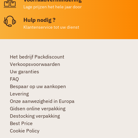
Lage prijzen het hele jaar door
Hulp nodig ?
Klantenservice tot uw dienst
Het bedrijf Packdiscount
Verkoopsvoorwaarden
Uw garanties
FAQ
Bespaar op uw aankopen
Levering
Onze aanwezigheid in Europa
Gidsen online verpakking
Destocking verpakking
Best Price
Cookie Policy