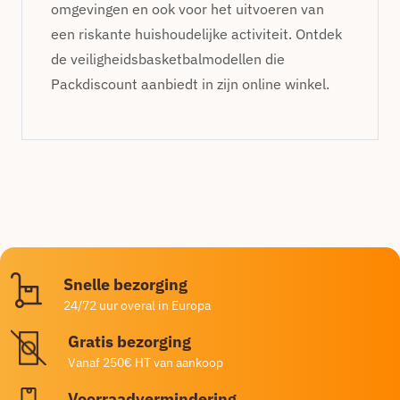
omgevingen en ook voor het uitvoeren van
een riskante huishoudelijke activiteit. Ontdek
de veiligheidsbasketbalmodellen die
Packdiscount aanbiedt in zijn online winkel.
Snelle bezorging
24/72 uur overal in Europa
Gratis bezorging
Vanaf 250€ HT van aankoop
Voorraadvermindering