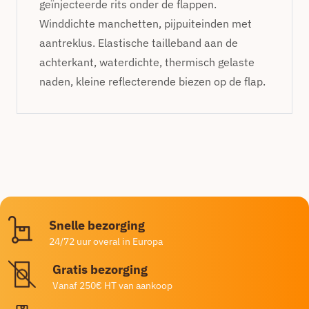
geïnjecteerde rits onder de flappen.
Winddichte manchetten, pijpuiteinden met
aantreklus. Elastische tailleband aan de
achterkant, waterdichte, thermisch gelaste
naden, kleine reflecterende biezen op de flap.
Snelle bezorging
24/72 uur overal in Europa
Gratis bezorging
Vanaf 250€ HT van aankoop