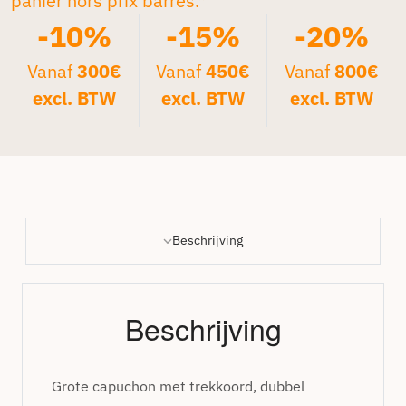
panier hors prix barrés.*
-10%
-15%
-20%
Vanaf
300€
Vanaf
450€
Vanaf
800€
excl. BTW
excl. BTW
excl. BTW
Beschrijving
Beschrijving
Grote capuchon met trekkoord, dubbel