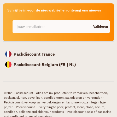
Schrijf je in voor de nieuwsbrief en ontvang ons nieuws
Valideren
Packdiscount France
Packdiscount Belgium (
FR |
NL)
©2023 Packdiscount - Alles om uw producten te verpakken, beschermen,
opslaan, sluiten, beveiligen, conditioneren, palletiseren en verzenden -
Packdiscount, verkoop van verpakkingen en kartonnen dozen tegen lage
prijzen!. Packdiscount - Everything to pack, protect, store, close, secure,
condition, palletize and ship your products - Packdiscount, sale of packaging
and cardboard boxes at low prices.