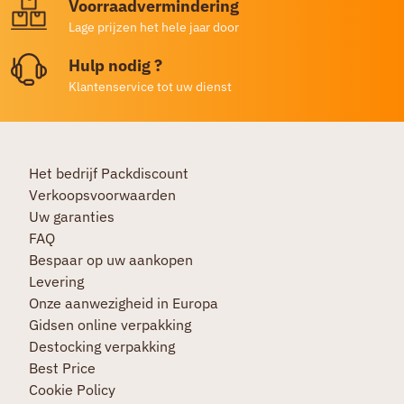
Voorraadvermindering
Lage prijzen het hele jaar door
Hulp nodig ?
Klantenservice tot uw dienst
Het bedrijf Packdiscount
Verkoopsvoorwaarden
Uw garanties
FAQ
Bespaar op uw aankopen
Levering
Onze aanwezigheid in Europa
Gidsen online verpakking
Destocking verpakking
Best Price
Cookie Policy