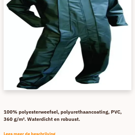
100% polyesterweefsel, polyurethaancoating, PVC,
360 g/m². Waterdicht en robuust.
Lees meer de beschrijving