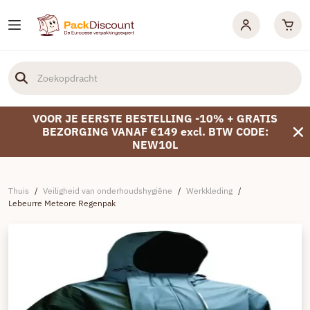
VOOR JE EERSTE BESTELLING -10% + GRATIS
BEZORGING VANAF €149 excl. BTW CODE:
NEW10L
Thuis
/
Veiligheid van onderhoudshygiëne
/
Werkkleding
/
Lebeurre Meteore Regenpak