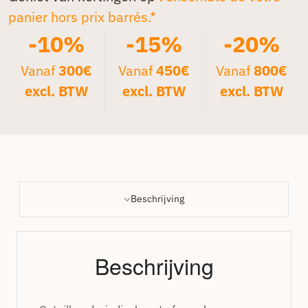
panier hors prix barrés.*
-10%
-15%
-20%
Vanaf
300€
Vanaf
450€
Vanaf
800€
excl. BTW
excl. BTW
excl. BTW
Beschrijving
Beschrijving