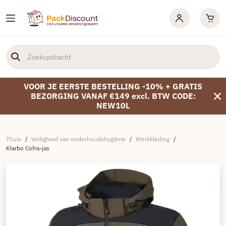
VOOR JE EERSTE BESTELLING -10% + GRATIS
BEZORGING VANAF €149 excl. BTW CODE:
NEW10L
Thuis
/
Veiligheid van onderhoudshygiëne
/
Werkkleding
/
Klarbo Cofra-jas