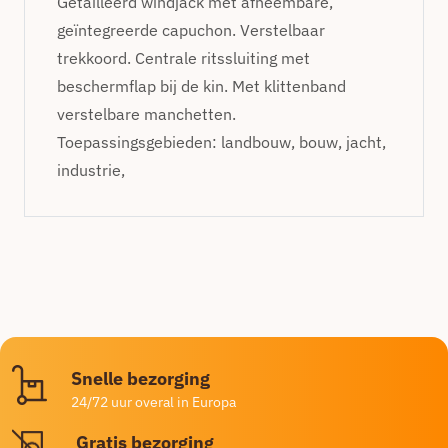
Getailleerd windjack met afneembare,
geïntegreerde capuchon. Verstelbaar
trekkoord. Centrale ritssluiting met
beschermflap bij de kin. Met klittenband
verstelbare manchetten.
Toepassingsgebieden: landbouw, bouw, jacht,
industrie,
Snelle bezorging
24/72 uur overal in Europa
Gratis bezorging