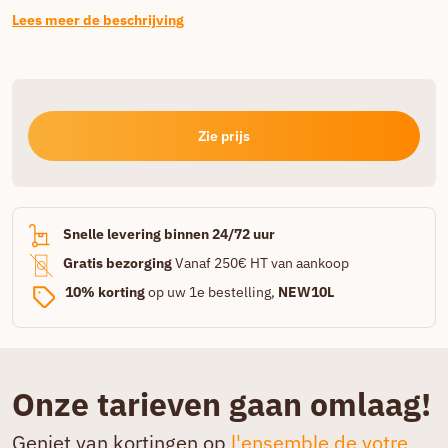
Lees meer de beschrijving
Zie prijs
Snelle levering binnen 24/72 uur
Gratis bezorging
Vanaf 250€ HT van aankoop
10% korting
op uw 1e bestelling,
NEW10L
Onze tarieven gaan omlaag!
Geniet van kortingen op
l'ensemble de votre