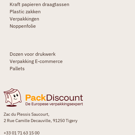
Kraft papieren draagtassen
Plastic zakken
Verpakkingen
Noppenfolie
Dozen voor drukwerk
Verpakking E-commerce
Pallets
Zac du Plessis Saucourt,
2 Rue Camille Decauville, 91250 Tigery
+33 01 71 63 15 00