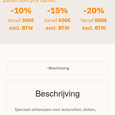
panier hors prix barrés.*
-10%
-15%
-20%
Vanaf
300€
Vanaf
450€
Vanaf
800€
excl. BTW
excl. BTW
excl. BTW
Beschrijving
Beschrijving
Speciaal ontworpen voor autoruiten, sloten,