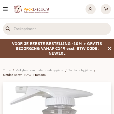
VOOR JE EERSTE BESTELLING -10% + GRATIS
BEZORGING VANAF €149 excl. BTW CODE:
NEW10L
Thuis
/
Veiligheid van onderhoudshygiëne
/
Sanitaire hygiëne
/
Ontdooispray -50°C - Promium