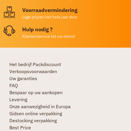
Voorraadvermindering
Lage prijzen het hele jaar door
Hulp nodig ?
Klantenservice tot uw dienst
Het bedrijf Packdiscount
Verkoopsvoorwaarden
Uw garanties
FAQ
Bespaar op uw aankopen
Levering
Onze aanwezigheid in Europa
Gidsen online verpakking
Destocking verpakking
Best Price