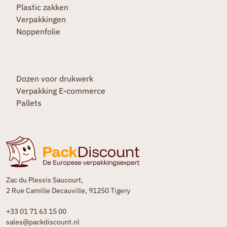
Plastic zakken
Verpakkingen
Noppenfolie
Dozen voor drukwerk
Verpakking E-commerce
Pallets
Zac du Plessis Saucourt,
2 Rue Camille Decauville, 91250 Tigery
+33 01 71 63 15 00
sales@packdiscount.nl