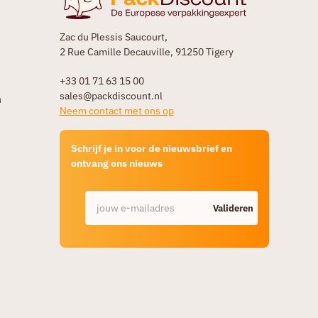
Zac du Plessis Saucourt,
2 Rue Camille Decauville, 91250 Tigery
+33 01 71 63 15 00
sales@packdiscount.nl
n
Neem contact met ons op
Schrijf je in voor de nieuwsbrief en
ontvang ons nieuws
Valideren