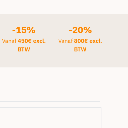
-15%
-20%
Vanaf
450€ excl.
Vanaf
800€ excl.
BTW
BTW