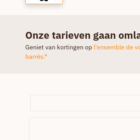
Onze tarieven gaan oml
Geniet van kortingen op
l'ensemble de vo
barrés.*