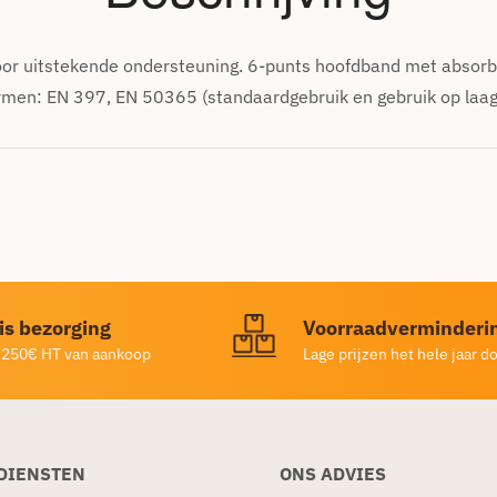
or uitstekende ondersteuning. 6-punts hoofdband met absorbe
ormen: EN 397, EN 50365 (standaardgebruik en gebruik op laa
is bezorging
Voorraadverminderi
 250€ HT van aankoop
Lage prijzen het hele jaar d
DIENSTEN
ONS ADVIES