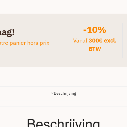
-10%
aag!
Vanaf
300€ excl.
tre panier hors prix
BTW
Beschrijving
Beschrijving