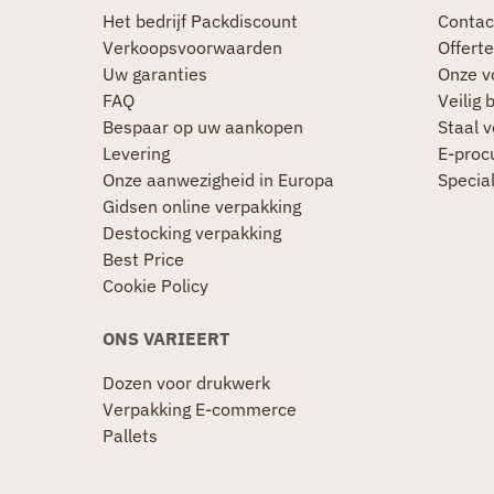
Het bedrijf Packdiscount
Contac
Verkoopsvoorwaarden
Offerte
Uw garanties
Onze v
FAQ
Veilig 
Bespaar op uw aankopen
Staal 
Levering
E-proc
Onze aanwezigheid in Europa
Specia
Gidsen online verpakking
Destocking verpakking
Best Price
Cookie Policy
ONS VARIEERT
Dozen voor drukwerk
Verpakking E-commerce
Pallets