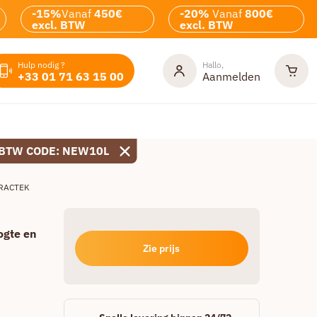
-15%
Vanaf
450€
-20%
Vanaf
800€
excl. BTW
excl. BTW
Hulp nodig ?
Hallo,
+33 01 71 63 15 00
Aanmelden
 BTW CODE: NEW10L
TRACTEK
ogte en
Zie prijs