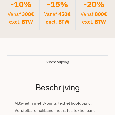
-10%
-15%
-20%
Vanaf
300€
Vanaf
450€
Vanaf
800€
excl. BTW
excl. BTW
excl. BTW
Beschrijving
Beschrijving
ABS-helm met 8-punts textiel hoofdband.
Verstelbare nekband met ratel, textiel band