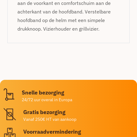
aan de voorkant en comfortschuim aan de
achterkant van de hoofdband. Verstelbare
hoofdband op de helm met een simpele
drukknoop. Vizierhouder en grillvizier.
Snelle bezorging
24/72 uur overal in Europa
Gratis bezorging
Vanaf 250€ HT van aankoop
Voorraadvermindering