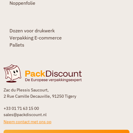
Noppenfolie
Dozen voor drukwerk
Verpakking E-commerce
Pallets
Zac du Plessis Saucourt,
2 Rue Camille Decauville, 91250 Tigery
+33 01 71 63 15 00
sales@packdiscount.nl
Neem contact met ons op