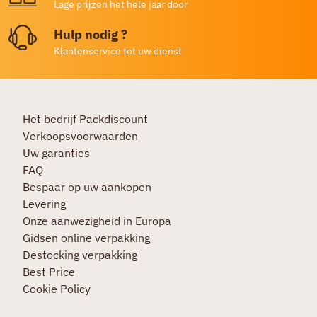
Lage prijzen het hele jaar door
Hulp nodig ?
Klantenservice tot uw dienst
Het bedrijf Packdiscount
Verkoopsvoorwaarden
Uw garanties
FAQ
Bespaar op uw aankopen
Levering
Onze aanwezigheid in Europa
Gidsen online verpakking
Destocking verpakking
Best Price
Cookie Policy