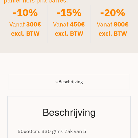
panier hors prix barrés.*
-10%
-15%
-20%
Vanaf
300€
Vanaf
450€
Vanaf
800€
excl. BTW
excl. BTW
excl. BTW
Beschrijving
Beschrijving
50x60cm. 330 g/m². Zak van 5