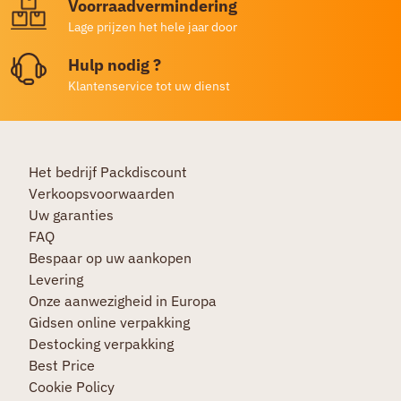
Voorraadvermindering
Lage prijzen het hele jaar door
Hulp nodig ?
Klantenservice tot uw dienst
Het bedrijf Packdiscount
Verkoopsvoorwaarden
Uw garanties
FAQ
Bespaar op uw aankopen
Levering
Onze aanwezigheid in Europa
Gidsen online verpakking
Destocking verpakking
Best Price
Cookie Policy