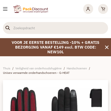
VOOR JE EERSTE BESTELLING -10% + GRATIS
BEZORGING VANAF €149 excl. BTW CODE:
NEW10L
Thuis
/
Veiligheid van onderhoudshygiëne
/
Handschoenen
/
Unisex verwarmde onderhandschoenen - G-HEAT