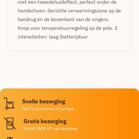
met een tweedehuideffect, perfect onder de
handschoen. Gerichte verwarmingszone op de
handrug en de bovenkant van de vingers.
Knop voor temperatuurregeling op de pols. 3
intensiteiten: laag (batterijduur
Snelle bezorging
24/72 uur overal in Europa
Gratis bezorging
Vanaf 250€ HT van aankoop