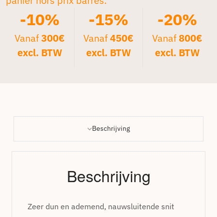
panier hors prix barrés.*
-10%
-15%
-20%
Vanaf
300€
Vanaf
450€
Vanaf
800€
excl. BTW
excl. BTW
excl. BTW
Beschrijving
Beschrijving
Zeer dun en ademend, nauwsluitende snit