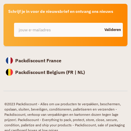
Schrijf je in voor de nieuwsbrief en ontvang ons nieuws
Valideren
Packdiscount France
Packdiscount Belgium (
FR |
NL)
©2023 Packdiscount - Alles om uw producten te verpakken, beschermen,
opslaan, sluiten, beveiligen, conditioneren, palletiseren en verzenden -
Packdiscount, verkoop van verpakkingen en kartonnen dozen tegen lage
prijzen!. Packdiscount - Everything to pack, protect, store, close, secure,
condition, palletize and ship your products - Packdiscount, sale of packaging
and cardboard boxes at low prices.