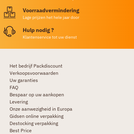
Voorraadvermindering
Lage prijzen het hele jaar door
Hulp nodig ?
Klantenservice tot uw dienst
Het bedrijf Packdiscount
Verkoopsvoorwaarden
Uw garanties
FAQ
Bespaar op uw aankopen
Levering
Onze aanwezigheid in Europa
Gidsen online verpakking
Destocking verpakking
Best Price