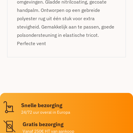
omgevingen. Gladde nitrilcoating, gecoate
handpalm. Ontworpen op een gebreide
polyester rug uit één stuk voor extra
stevigheid. Gemakkelijk aan te passen, goede
polsondersteuning in elastische tricot.
Perfecte vent
Snelle bezorging
24/72 uur overal in Europa
Gratis bezorging
Vanaf 250€ HT van aankoop