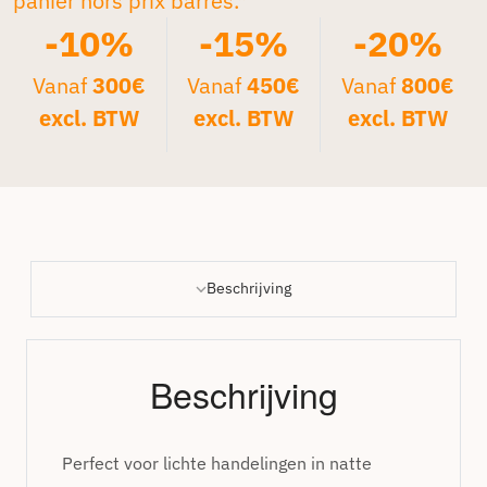
panier hors prix barrés.*
-10%
-15%
-20%
Vanaf
300€
Vanaf
450€
Vanaf
800€
excl. BTW
excl. BTW
excl. BTW
Beschrijving
Beschrijving
Perfect voor lichte handelingen in natte