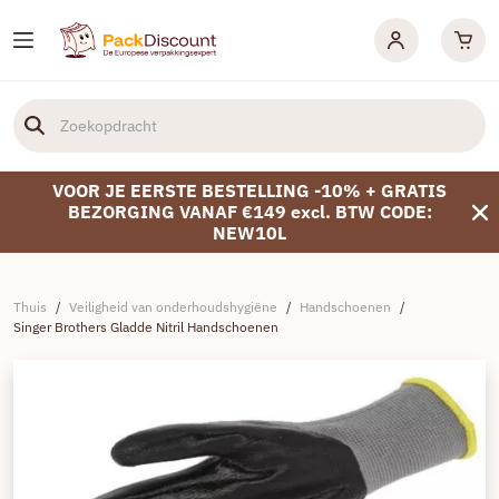
VOOR JE EERSTE BESTELLING -10% + GRATIS
BEZORGING VANAF €149 excl. BTW CODE:
NEW10L
Thuis
/
Veiligheid van onderhoudshygiëne
/
Handschoenen
/
Singer Brothers Gladde Nitril Handschoenen