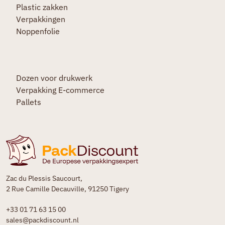
Plastic zakken
Verpakkingen
Noppenfolie
Dozen voor drukwerk
Verpakking E-commerce
Pallets
Zac du Plessis Saucourt,
2 Rue Camille Decauville, 91250 Tigery
+33 01 71 63 15 00
sales@packdiscount.nl