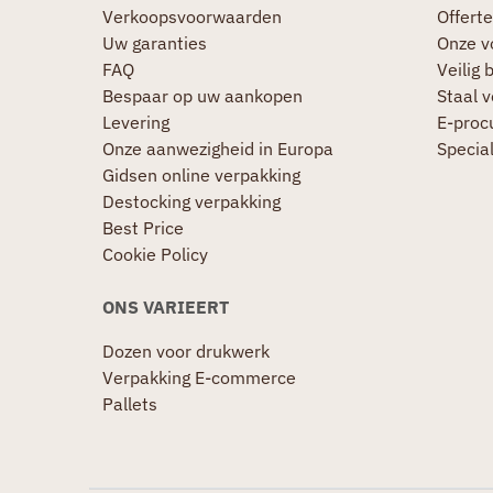
Verkoopsvoorwaarden
Offerte
Uw garanties
Onze v
FAQ
Veilig 
Bespaar op uw aankopen
Staal 
Levering
E-proc
Onze aanwezigheid in Europa
Specia
Gidsen online verpakking
Destocking verpakking
Best Price
Cookie Policy
ONS VARIEERT
Dozen voor drukwerk
Verpakking E-commerce
Pallets