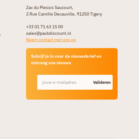
Zac du Plessis Saucourt,
2 Rue Camille Decauville, 91250 Tigery
+33 01 71 63 15 00
sales@packdiscount.nl
n
Neem contact met ons op
Schrijf je in voor de nieuwsbrief en
ontvang ons nieuws
Valideren