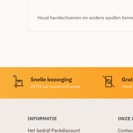
Houd handschoenen en andere spullen binne
Snelle bezorging
Grat
24/72 uur overal in Europa
Vanaf
INFORMATIE
ONZE 
Het bedrijf Packdiscount
Contac