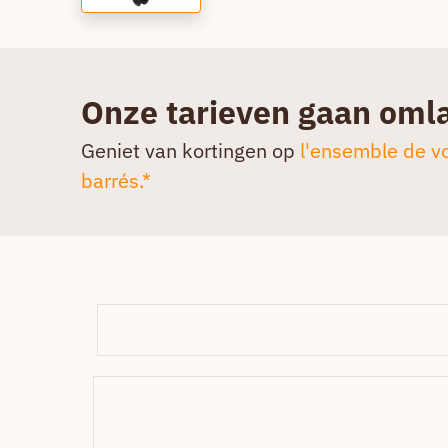
Onze tarieven gaan oml
Geniet van kortingen op
l'ensemble de vo
barrés.*