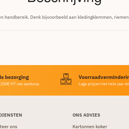
n handbereik. Denk bijvoorbeeld aan kledingklemmen, riemen
is bezorging
Voorraadverminderi
 250€ HT van aankoop
Lage prijzen het hele jaar d
DIENSTEN
ONS ADVIES
teer ons
Kartonnen koker