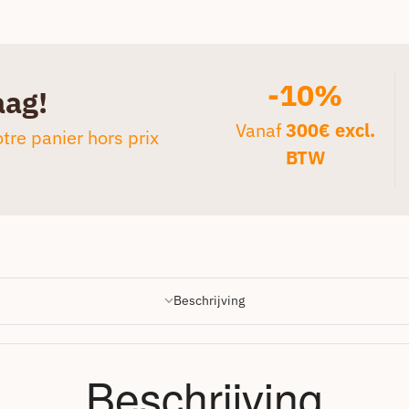
-10%
aag!
Vanaf
300€ excl.
tre panier hors prix
BTW
Beschrijving
Beschrijving