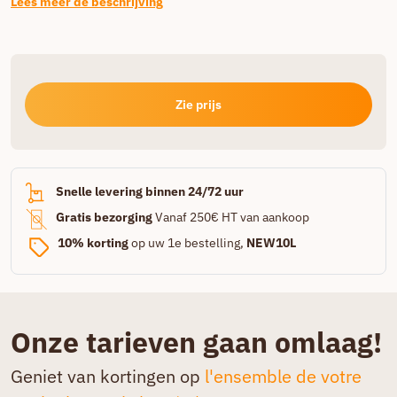
Lees meer de beschrijving
Zie prijs
Snelle levering binnen 24/72 uur
Gratis bezorging
Vanaf 250€ HT van aankoop
10% korting
op uw 1e bestelling,
NEW10L
Onze tarieven gaan omlaag!
Geniet van kortingen op
l'ensemble de votre