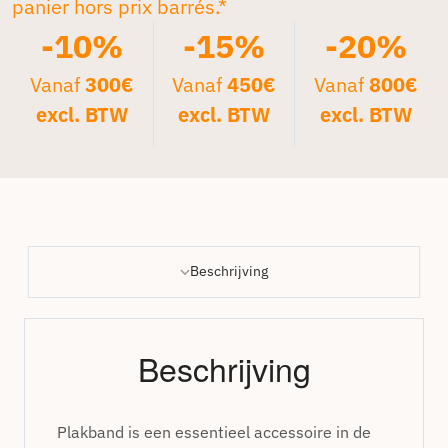
panier hors prix barrés.*
-10%
-15%
-20%
Vanaf
300€
Vanaf
450€
Vanaf
800€
excl. BTW
excl. BTW
excl. BTW
Beschrijving
Beschrijving
Plakband is een essentieel accessoire in de