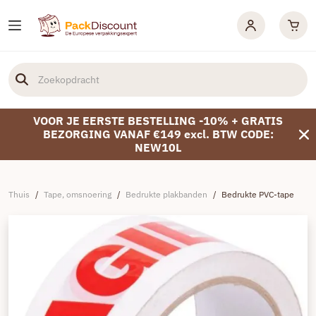
VOOR JE EERSTE BESTELLING -10% + GRATIS
BEZORGING VANAF €149 excl. BTW CODE:
NEW10L
Thuis
/
Tape, omsnoering
/
Bedrukte plakbanden
/
Bedrukte PVC-tape