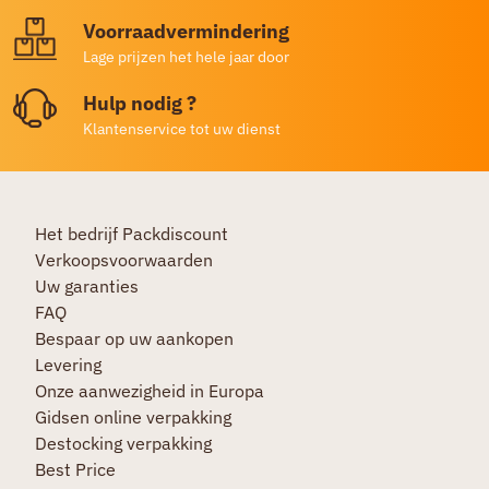
Voorraadvermindering
Lage prijzen het hele jaar door
Hulp nodig ?
Klantenservice tot uw dienst
Het bedrijf Packdiscount
Verkoopsvoorwaarden
Uw garanties
FAQ
Bespaar op uw aankopen
Levering
Onze aanwezigheid in Europa
Gidsen online verpakking
Destocking verpakking
Best Price