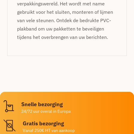
verpakkingswereld. Het wordt met name
gebruikt voor het sluiten, monteren of lijmen
van vele steunen. Ontdek de bedrukte PVC-
plakband om uw pakketten te beveiligen
tijdens het overbrengen van uw berichten.
Snelle bezorging
24/72 uur overal in Europa
Gratis bezorging
Vanaf 250€ HT van aankoop