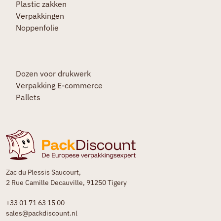
Plastic zakken
Verpakkingen
Noppenfolie
Dozen voor drukwerk
Verpakking E-commerce
Pallets
Zac du Plessis Saucourt,
2 Rue Camille Decauville, 91250 Tigery
+33 01 71 63 15 00
sales@packdiscount.nl