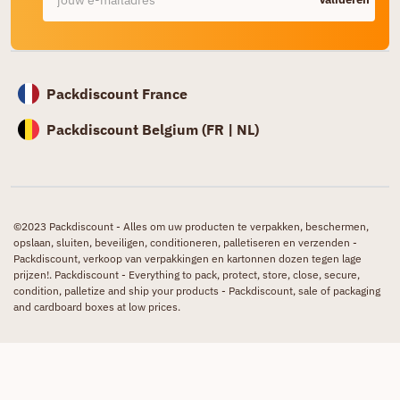
Packdiscount France
Packdiscount Belgium (
FR |
NL)
©2023 Packdiscount - Alles om uw producten te verpakken, beschermen,
opslaan, sluiten, beveiligen, conditioneren, palletiseren en verzenden -
Packdiscount, verkoop van verpakkingen en kartonnen dozen tegen lage
prijzen!. Packdiscount - Everything to pack, protect, store, close, secure,
condition, palletize and ship your products - Packdiscount, sale of packaging
and cardboard boxes at low prices.