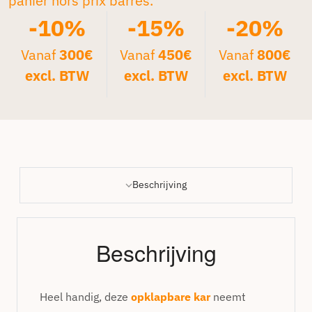
panier hors prix barrés.*
-10%
-15%
-20%
Vanaf
300€
Vanaf
450€
Vanaf
800€
excl. BTW
excl. BTW
excl. BTW
Beschrijving
Beschrijving
Heel handig, deze
opklapbare kar
neemt