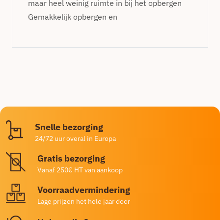
maar heel weinig ruimte in bij het opbergen
Gemakkelijk opbergen en
Snelle bezorging
24/72 uur overal in Europa
Gratis bezorging
Vanaf 250€ HT van aankoop
Voorraadvermindering
Lage prijzen het hele jaar door