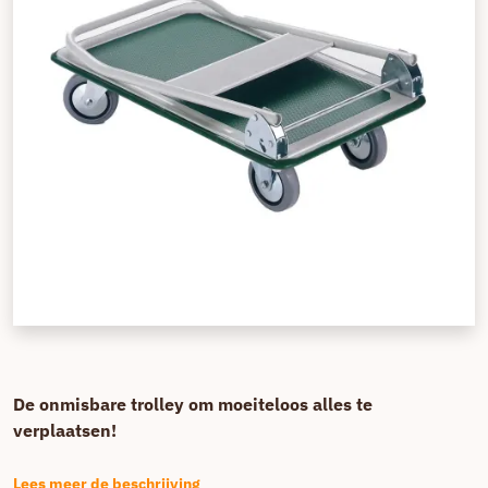
De onmisbare trolley om moeiteloos alles te
verplaatsen!
Lees meer de beschrijving