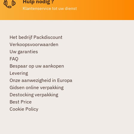
Hulp nodig ?
Klantenservice tot uw dienst
Het bedrijf Packdiscount
Verkoopsvoorwaarden
Uw garanties
FAQ
Bespaar op uw aankopen
Levering
Onze aanwezigheid in Europa
Gidsen online verpakking
Destocking verpakking
Best Price
Cookie Policy