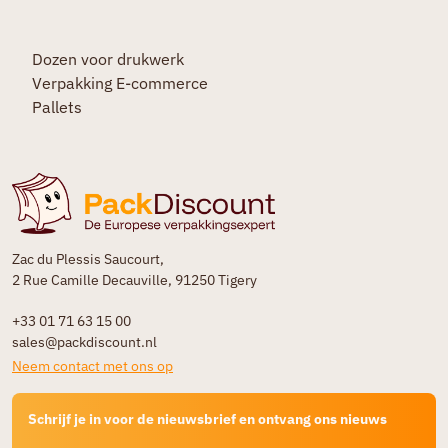
Dozen voor drukwerk
Verpakking E-commerce
Pallets
Zac du Plessis Saucourt,
2 Rue Camille Decauville, 91250 Tigery
+33 01 71 63 15 00
sales@packdiscount.nl
Neem contact met ons op
Schrijf je in voor de nieuwsbrief en ontvang ons nieuws