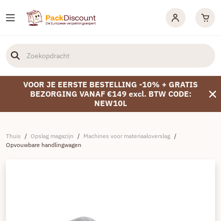
VOOR JE EERSTE BESTELLING -10% + GRATIS
BEZORGING VANAF €149 excl. BTW CODE:
NEW10L
Thuis
/
Opslag magazijn
/
Machines voor materiaaloverslag
/
Opvouwbare handlingwagen