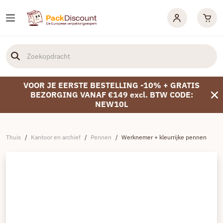
VOOR JE EERSTE BESTELLING -10% + GRATIS
BEZORGING VANAF €149 excl. BTW CODE:
NEW10L
Thuis
/
Kantoor en archief
/
Pennen
/
Werknemer + kleurrijke pennen