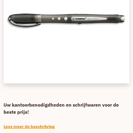
Uw kantoorbenodigdheden en schrijfwaren voor de
beste prijs!
Lees meer de beschrijving