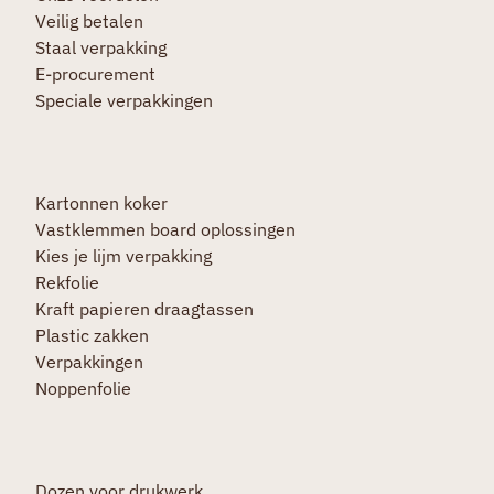
Veilig betalen
Staal verpakking
E-procurement
Speciale verpakkingen
Kartonnen koker
Vastklemmen board oplossingen
Kies je lijm verpakking
Rekfolie
Kraft papieren draagtassen
Plastic zakken
Verpakkingen
Noppenfolie
Dozen voor drukwerk