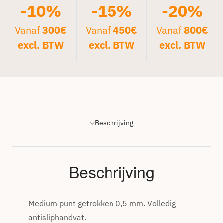
-10%
-15%
-20%
Vanaf
300€
Vanaf
450€
Vanaf
800€
excl. BTW
excl. BTW
excl. BTW
Beschrijving
Beschrijving
Medium punt getrokken 0,5 mm. Volledig
antisliphandvat.