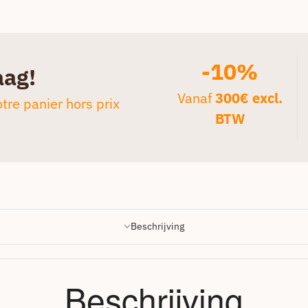
-10%
aag!
Vanaf
300€ excl.
tre panier hors prix
BTW
Beschrijving
Beschrijving