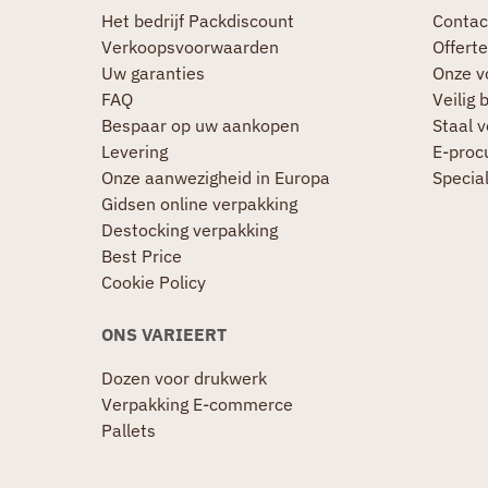
Het bedrijf Packdiscount
Contac
Verkoopsvoorwaarden
Offerte
Uw garanties
Onze v
FAQ
Veilig 
Bespaar op uw aankopen
Staal 
Levering
E-proc
Onze aanwezigheid in Europa
Specia
Gidsen online verpakking
Destocking verpakking
Best Price
Cookie Policy
ONS VARIEERT
Dozen voor drukwerk
Verpakking E-commerce
Pallets