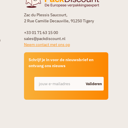
Zac du Plessis Saucourt,
2 Rue Camille Decauville, 91250 Tigery
+33 01 71 63 15 00
sales@packdiscount.nl
n
Neem contact met ons op
Schrijf je in voor de nieuwsbrief en
ontvang ons nieuws
Valideren