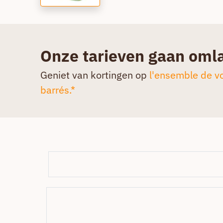
Onze tarieven gaan oml
Geniet van kortingen op
l'ensemble de vo
barrés.*