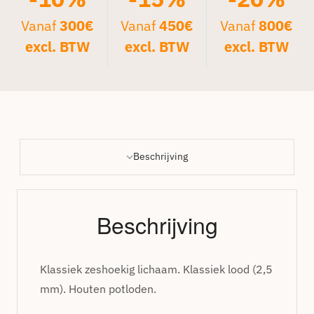
Vanaf
300€
Vanaf
450€
Vanaf
800€
excl. BTW
excl. BTW
excl. BTW
Beschrijving
Beschrijving
Klassiek zeshoekig lichaam. Klassiek lood (2,5
mm). Houten potloden.