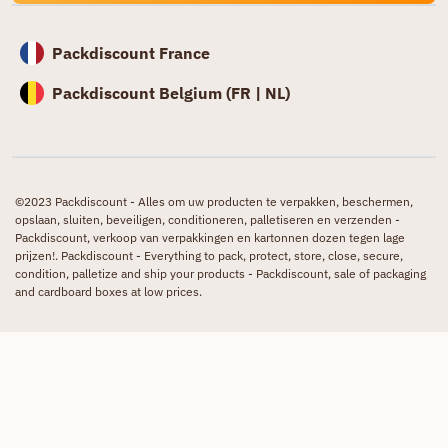
Packdiscount France
Packdiscount Belgium (
FR |
NL)
©2023 Packdiscount - Alles om uw producten te verpakken, beschermen,
opslaan, sluiten, beveiligen, conditioneren, palletiseren en verzenden -
Packdiscount, verkoop van verpakkingen en kartonnen dozen tegen lage
prijzen!. Packdiscount - Everything to pack, protect, store, close, secure,
condition, palletize and ship your products - Packdiscount, sale of packaging
and cardboard boxes at low prices.