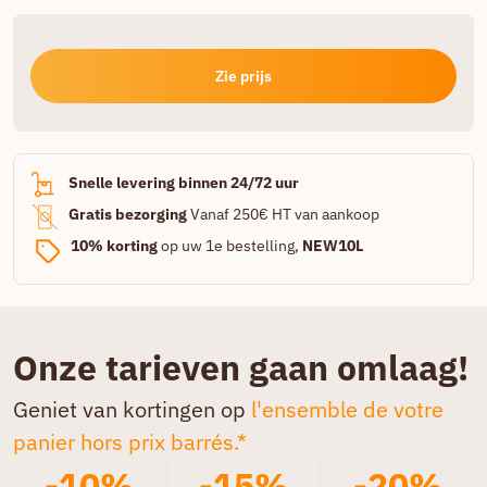
Zie prijs
Snelle levering binnen 24/72 uur
Gratis bezorging
Vanaf 250€ HT van aankoop
10% korting
op uw 1e bestelling,
NEW10L
Onze tarieven gaan omlaag!
Geniet van kortingen op
l'ensemble de votre
panier hors prix barrés.*
-10%
-15%
-20%