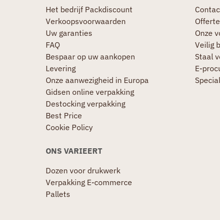
Het bedrijf Packdiscount
Contac
Verkoopsvoorwaarden
Offerte
Uw garanties
Onze v
FAQ
Veilig 
Bespaar op uw aankopen
Staal 
Levering
E-proc
Onze aanwezigheid in Europa
Specia
Gidsen online verpakking
Destocking verpakking
Best Price
Cookie Policy
ONS VARIEERT
Dozen voor drukwerk
Verpakking E-commerce
Pallets