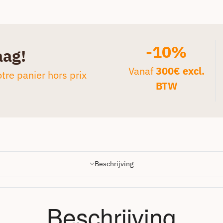
-10%
aag!
Vanaf
300€ excl.
tre panier hors prix
BTW
Beschrijving
Beschrijving