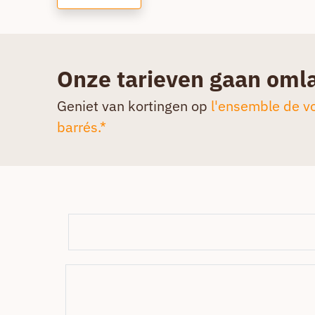
Onze tarieven gaan oml
Geniet van kortingen op
l'ensemble de vo
barrés.*