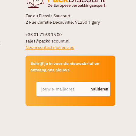
Zac du Plessis Saucourt,
2 Rue Camille Decauville, 91250 Tigery
+33 01 71 63 15 00
sales@packdiscount.nl
n
Neem contact met ons op
Schrijf je in voor de nieuwsbrief en
ontvang ons nieuws
Valideren