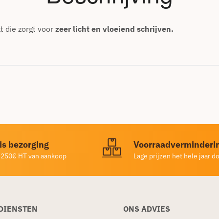
t die zorgt voor
zeer licht en vloeiend schrijven.
is bezorging
Voorraadverminderi
 250€ HT van aankoop
Lage prijzen het hele jaar d
DIENSTEN
ONS ADVIES