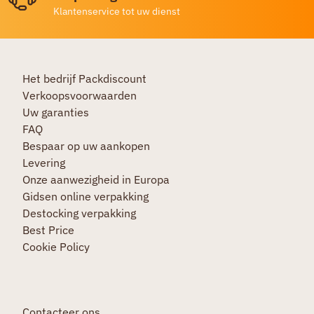
Klantenservice tot uw dienst
Het bedrijf Packdiscount
Verkoopsvoorwaarden
Uw garanties
FAQ
Bespaar op uw aankopen
Levering
Onze aanwezigheid in Europa
Gidsen online verpakking
Destocking verpakking
Best Price
Cookie Policy
Contacteer ons