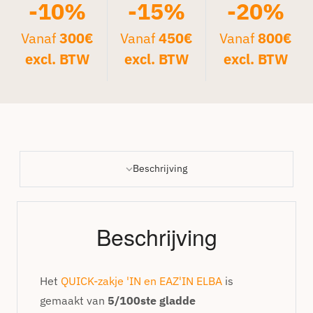
-10%
-15%
-20%
Vanaf
300€
Vanaf
450€
Vanaf
800€
excl. BTW
excl. BTW
excl. BTW
Beschrijving
Beschrijving
Het
QUICK-zakje 'IN en EAZ'IN ELBA
is
gemaakt van
5/100ste gladde