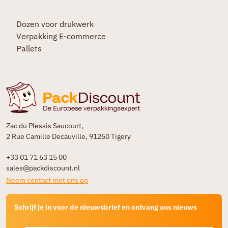
Dozen voor drukwerk
Verpakking E-commerce
Pallets
Zac du Plessis Saucourt,
2 Rue Camille Decauville, 91250 Tigery
+33 01 71 63 15 00
sales@packdiscount.nl
Neem contact met ons op
Schrijf je in voor de nieuwsbrief en ontvang ons nieuws