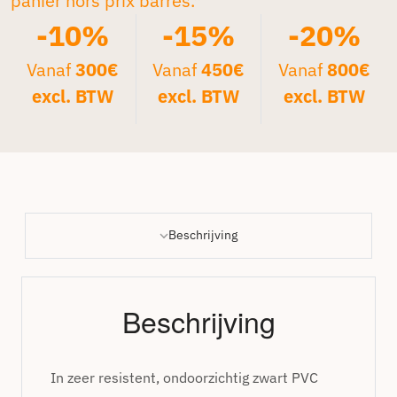
panier hors prix barrés.*
-10%
-15%
-20%
Vanaf
300€
Vanaf
450€
Vanaf
800€
excl. BTW
excl. BTW
excl. BTW
Beschrijving
Beschrijving
In zeer resistent, ondoorzichtig zwart PVC