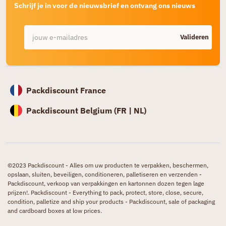
Schrijf je in voor de nieuwsbrief en ontvang ons nieuws
Valideren
Packdiscount France
Packdiscount Belgium (
FR |
NL)
©2023 Packdiscount - Alles om uw producten te verpakken, beschermen,
opslaan, sluiten, beveiligen, conditioneren, palletiseren en verzenden -
Packdiscount, verkoop van verpakkingen en kartonnen dozen tegen lage
prijzen!. Packdiscount - Everything to pack, protect, store, close, secure,
condition, palletize and ship your products - Packdiscount, sale of packaging
and cardboard boxes at low prices.