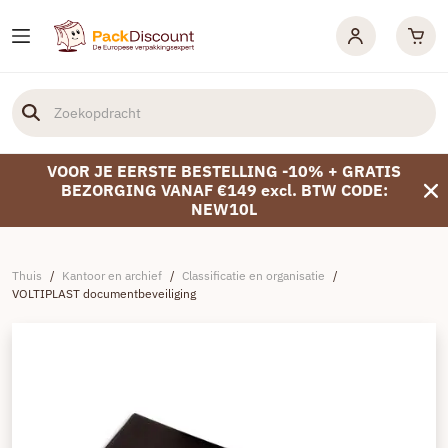
VOOR JE EERSTE BESTELLING -10% + GRATIS
BEZORGING VANAF €149 excl. BTW CODE:
NEW10L
Thuis
/
Kantoor en archief
/
Classificatie en organisatie
/
VOLTIPLAST documentbeveiliging