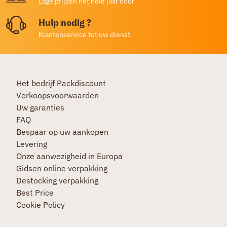
Lage prijzen het hele jaar door
Hulp nodig ?
Klantenservice tot uw dienst
Het bedrijf Packdiscount
Verkoopsvoorwaarden
Uw garanties
FAQ
Bespaar op uw aankopen
Levering
Onze aanwezigheid in Europa
Gidsen online verpakking
Destocking verpakking
Best Price
Cookie Policy