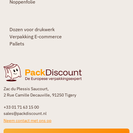
Noppenfolie
Dozen voor drukwerk
Verpakking E-commerce
Pallets
Zac du Plessis Saucourt,
2 Rue Camille Decauville, 91250 Tigery
+33 01 71 63 15 00
sales@packdiscount.nl
Neem contact met ons op