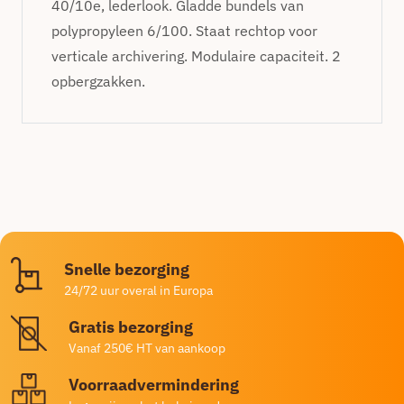
40/10e, lederlook. Gladde bundels van
polypropyleen 6/100. Staat rechtop voor
verticale archivering. Modulaire capaciteit. 2
opbergzakken.
Snelle bezorging
24/72 uur overal in Europa
Gratis bezorging
Vanaf 250€ HT van aankoop
Voorraadvermindering