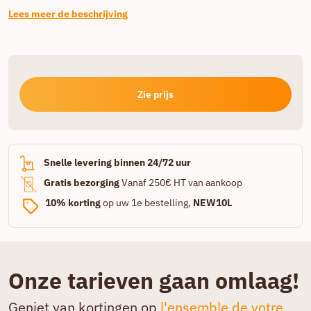
Lees meer de beschrijving
Zie prijs
Snelle levering binnen 24/72 uur
Gratis bezorging
Vanaf 250€ HT van aankoop
10% korting
op uw 1e bestelling,
NEW10L
Onze tarieven gaan omlaag!
Geniet van kortingen op
l'ensemble de votre