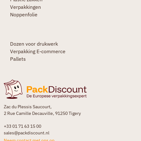
Verpakkingen
Noppenfolie
Dozen voor drukwerk
Verpakking E-commerce
Pallets
Zac du Plessis Saucourt,
2 Rue Camille Decauville, 91250 Tigery
+33 01 71 63 15 00
sales@packdiscount.nl
Neem contact met ons op