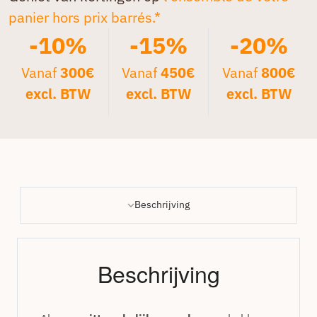
panier hors prix barrés.*
-10%
-15%
-20%
Vanaf
300€
Vanaf
450€
Vanaf
800€
excl. BTW
excl. BTW
excl. BTW
Beschrijving
Beschrijving