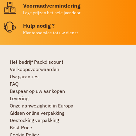
Voorraadvermindering
Lage prijzen het hele jaar door
Hulp nodig ?
Klantenservice tot uw dienst
Het bedrijf Packdiscount
Verkoopsvoorwaarden
Uw garanties
FAQ
Bespaar op uw aankopen
Levering
Onze aanwezigheid in Europa
Gidsen online verpakking
Destocking verpakking
Best Price
Cookie Policy