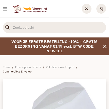
VOOR JE EERSTE BESTELLING -10% + GRATIS
BEZORGING VANAF €149 excl. BTW CODE:
NEW10L
Thuis
/
Enveloppen, kokers
/
Zakelijke enveloppen
/
Commerciële Envelop