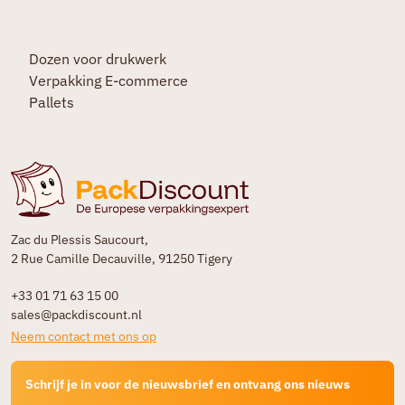
Dozen voor drukwerk
Verpakking E-commerce
Pallets
Zac du Plessis Saucourt,
2 Rue Camille Decauville, 91250 Tigery
+33 01 71 63 15 00
sales@packdiscount.nl
Neem contact met ons op
Schrijf je in voor de nieuwsbrief en ontvang ons nieuws