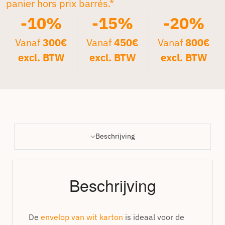
panier hors prix barrés.*
-10%
-15%
-20%
Vanaf
300€
Vanaf
450€
Vanaf
800€
excl. BTW
excl. BTW
excl. BTW
Beschrijving
Beschrijving
De
envelop van wit karton
is ideaal voor de