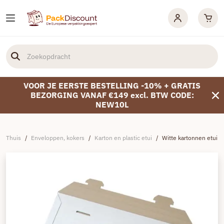
VOOR JE EERSTE BESTELLING -10% + GRATIS
BEZORGING VANAF €149 excl. BTW CODE:
NEW10L
Thuis
/
Enveloppen, kokers
/
Karton en plastic etui
/
Witte kartonnen etui