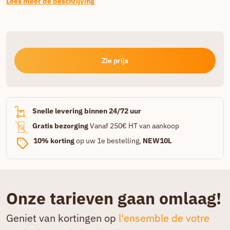
Lees meer de beschrijving
Zie prijs
Snelle levering binnen 24/72 uur
Gratis bezorging
Vanaf 250€ HT van aankoop
10% korting
op uw 1e bestelling,
NEW10L
Onze tarieven gaan omlaag!
Geniet van kortingen op
l'ensemble de votre