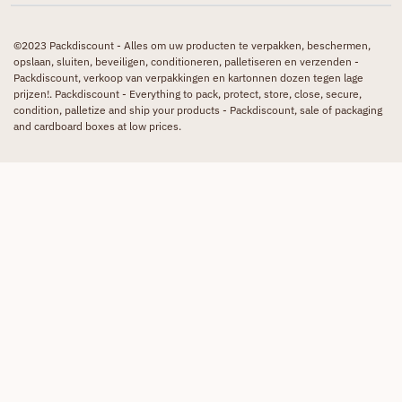
©2023 Packdiscount - Alles om uw producten te verpakken, beschermen,
opslaan, sluiten, beveiligen, conditioneren, palletiseren en verzenden -
Packdiscount, verkoop van verpakkingen en kartonnen dozen tegen lage
prijzen!. Packdiscount - Everything to pack, protect, store, close, secure,
condition, palletize and ship your products - Packdiscount, sale of packaging
and cardboard boxes at low prices.