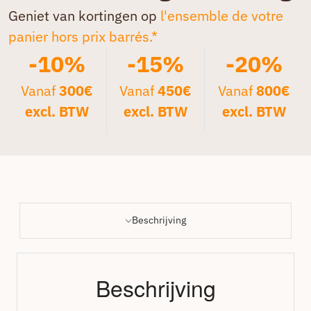
Geniet van kortingen op
l'ensemble de votre
panier hors prix barrés.*
-10%
-15%
-20%
Vanaf
300€
Vanaf
450€
Vanaf
800€
excl. BTW
excl. BTW
excl. BTW
Beschrijving
Beschrijving