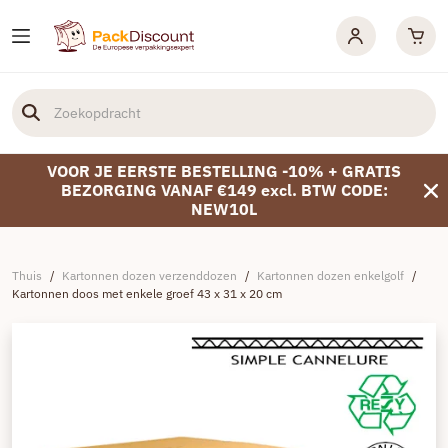
VOOR JE EERSTE BESTELLING -10% + GRATIS
BEZORGING VANAF €149 excl. BTW CODE:
NEW10L
Thuis
/
Kartonnen dozen verzenddozen
/
Kartonnen dozen enkelgolf
/
Kartonnen doos met enkele groef 43 x 31 x 20 cm