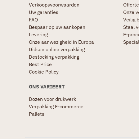
Verkoopsvoorwaarden
Offerte
Uw garanties
Onze v
FAQ
Veilig 
Bespaar op uw aankopen
Staal 
Levering
E-proc
Onze aanwezigheid in Europa
Specia
Gidsen online verpakking
Destocking verpakking
Best Price
Cookie Policy
ONS VARIEERT
Dozen voor drukwerk
Verpakking E-commerce
Pallets