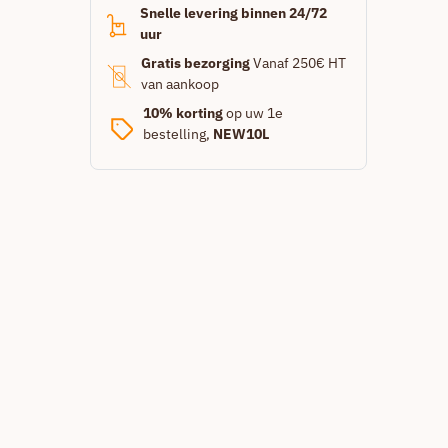
Snelle levering binnen 24/72
uur
Gratis bezorging
Vanaf 250€ HT
van aankoop
10% korting
op uw 1e
bestelling,
NEW10L