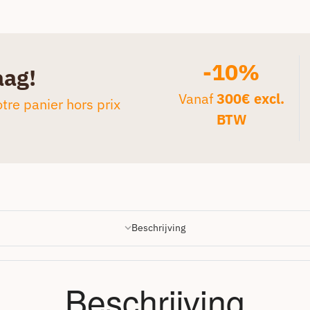
-10%
aag!
Vanaf
300€ excl.
tre panier hors prix
BTW
Beschrijving
Beschrijving