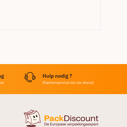
ng
Hulp nodig ?
oor
Klantenservice tot uw dienst