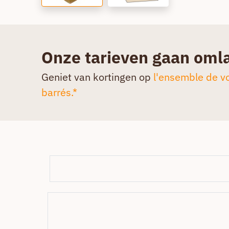
Onze tarieven gaan oml
Geniet van kortingen op
l'ensemble de vo
barrés.*