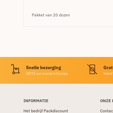
Pakket van 20 dozen
Snelle bezorging
Grat
24/72 uur overal in Europa
Vanaf
INFORMATIE
ONZE 
Het bedrijf Packdiscount
Contac