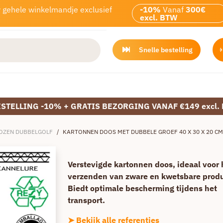
w gehele winkelmandje exclusief
-10%
Vanaf
300€
excl. BTW
Snelle bestelling
ESTELLING -10% + GRATIS BEZORGING VANAF €149 excl.
OZEN DUBBELGOLF
/
KARTONNEN DOOS MET DUBBELE GROEF 40 X 30 X 20 CM
Verstevigde kartonnen doos, ideaal voor 
verzenden van zware en kwetsbare prod
Biedt optimale bescherming tijdens het
transport.
➤ Bekijk alle referenties