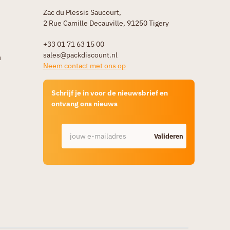
Zac du Plessis Saucourt,
2 Rue Camille Decauville, 91250 Tigery
+33 01 71 63 15 00
sales@packdiscount.nl
n
Neem contact met ons op
Schrijf je in voor de nieuwsbrief en
ontvang ons nieuws
Valideren