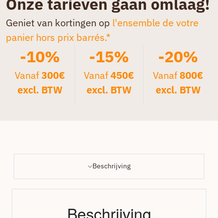
Onze tarieven gaan omlaag!
Geniet van kortingen op
l'ensemble de votre
panier hors prix barrés.*
-10%
-15%
-20%
Vanaf
300€
Vanaf
450€
Vanaf
800€
excl. BTW
excl. BTW
excl. BTW
Beschrijving
Beschrijving