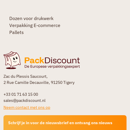
Dozen voor drukwerk
Verpakking E-commerce
Pallets
Zac du Plessis Saucourt,
2 Rue Camille Decauville, 91250 Tigery
+33 01 71 63 15 00
sales@packdiscount.nl
Neem contact met ons op
Schrijf je in voor de nieuwsbrief en ontvang ons nieuws