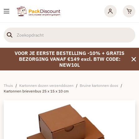
VOOR JE EERSTE BESTELLING -10% + GRATIS
BEZORGING VANAF €149 excl. BTW CODE:
NEW10L
Thuis
/
Kartonnen dozen verzenddozen
/
Bruine kartonnen doos
/
Kartonnen brievenbus 25 x 15 x 10 cm