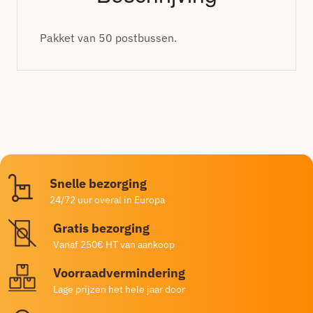
Pakket van 50 postbussen.
Snelle bezorging
24/72 uur overal in Europa
Gratis bezorging
Vanaf 250€ HT van aankoop
Voorraadvermindering
Lage prijzen het hele jaar door