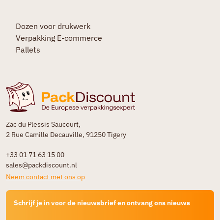
Dozen voor drukwerk
Verpakking E-commerce
Pallets
Zac du Plessis Saucourt,
2 Rue Camille Decauville, 91250 Tigery
+33 01 71 63 15 00
sales@packdiscount.nl
Neem contact met ons op
Schrijf je in voor de nieuwsbrief en ontvang ons nieuws