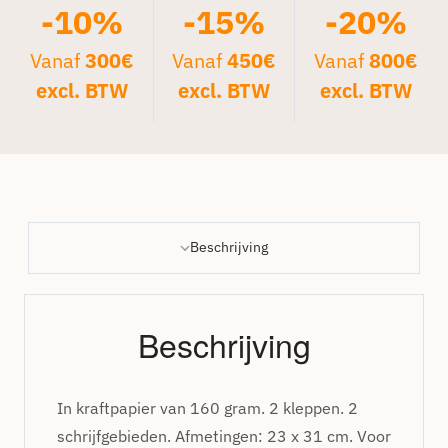
-10%
-15%
-20%
Vanaf
300€
Vanaf
450€
Vanaf
800€
excl. BTW
excl. BTW
excl. BTW
Beschrijving
Beschrijving
In kraftpapier van 160 gram. 2 kleppen. 2
schrijfgebieden. Afmetingen: 23 x 31 cm. Voor