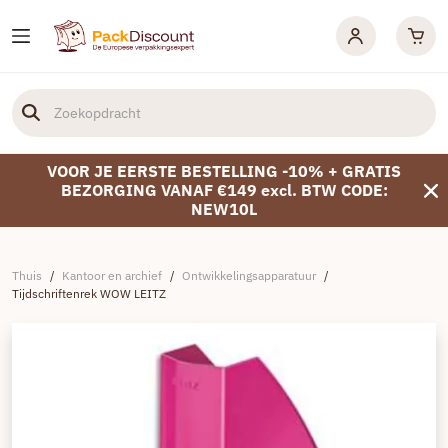
VOOR JE EERSTE BESTELLING -10% + GRATIS
BEZORGING VANAF €149 excl. BTW CODE:
NEW10L
Thuis
/
Kantoor en archief
/
Ontwikkelingsapparatuur
/
Tijdschriftenrek WOW LEITZ