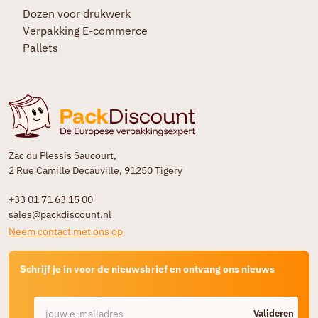
Dozen voor drukwerk
Verpakking E-commerce
Pallets
Zac du Plessis Saucourt,
2 Rue Camille Decauville, 91250 Tigery
+33 01 71 63 15 00
sales@packdiscount.nl
Neem contact met ons op
Schrijf je in voor de nieuwsbrief en ontvang ons nieuws
Valideren