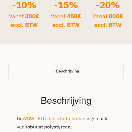
-10%
-15%
-20%
Vanaf
300€
Vanaf
450€
Vanaf
800€
excl. BTW
excl. BTW
excl. BTW
Beschrijving
Beschrijving
De
WOW LEITZ tijdschriftenrek
zijn gemaakt
van
robuust polystyreen.