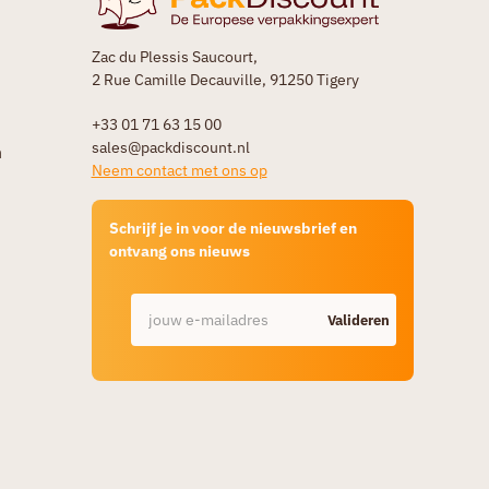
Zac du Plessis Saucourt,
2 Rue Camille Decauville, 91250 Tigery
+33 01 71 63 15 00
sales@packdiscount.nl
n
Neem contact met ons op
Schrijf je in voor de nieuwsbrief en
ontvang ons nieuws
Valideren