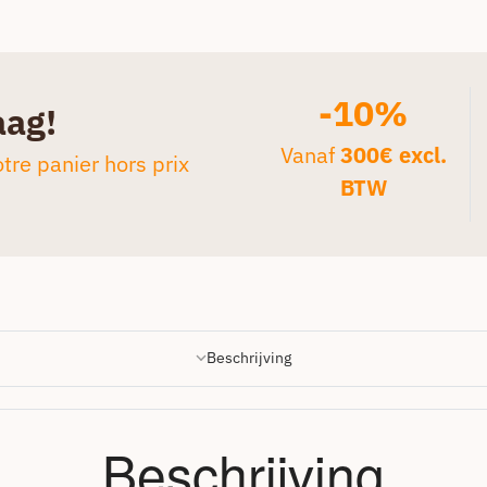
-10%
aag!
Vanaf
300€ excl.
tre panier hors prix
BTW
Beschrijving
Beschrijving