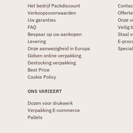
Het bedrijf Packdiscount
Contac
Verkoopsvoorwaarden
Offerte
Uw garanties
Onze v
FAQ
Veilig 
Bespaar op uw aankopen
Staal 
Levering
E-proc
Onze aanwezigheid in Europa
Specia
Gidsen online verpakking
Destocking verpakking
Best Price
Cookie Policy
ONS VARIEERT
Dozen voor drukwerk
Verpakking E-commerce
Pallets