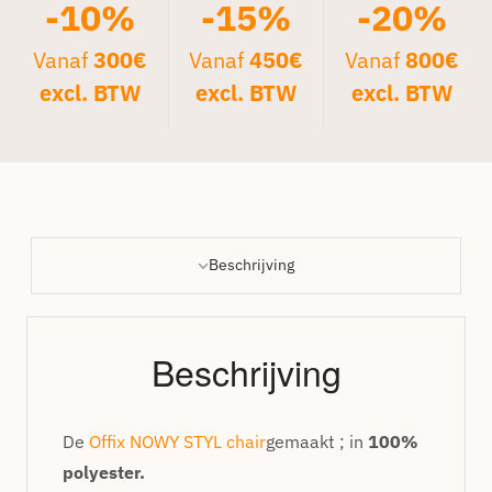
-10%
-15%
-20%
Vanaf
300€
Vanaf
450€
Vanaf
800€
excl. BTW
excl. BTW
excl. BTW
Beschrijving
Beschrijving
De
Offix NOWY STYL chair
gemaakt ; in
100%
polyester.