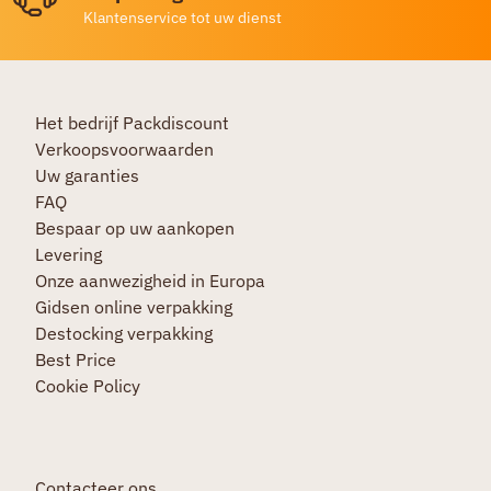
Klantenservice tot uw dienst
Het bedrijf Packdiscount
Verkoopsvoorwaarden
Uw garanties
FAQ
Bespaar op uw aankopen
Levering
Onze aanwezigheid in Europa
Gidsen online verpakking
Destocking verpakking
Best Price
Cookie Policy
Contacteer ons