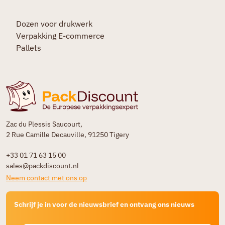
Dozen voor drukwerk
Verpakking E-commerce
Pallets
Zac du Plessis Saucourt,
2 Rue Camille Decauville, 91250 Tigery
+33 01 71 63 15 00
sales@packdiscount.nl
Neem contact met ons op
Schrijf je in voor de nieuwsbrief en ontvang ons nieuws