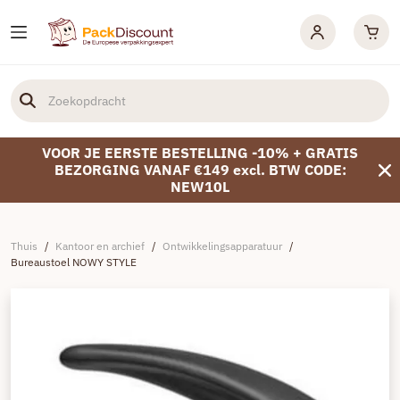
VOOR JE EERSTE BESTELLING -10% + GRATIS
BEZORGING VANAF €149 excl. BTW CODE:
NEW10L
Thuis
/
Kantoor en archief
/
Ontwikkelingsapparatuur
/
Bureaustoel NOWY STYLE