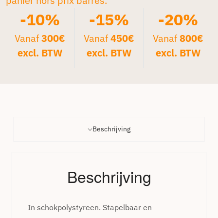
panier hors prix barrés.*
-10%
-15%
-20%
Vanaf
300€
Vanaf
450€
Vanaf
800€
excl. BTW
excl. BTW
excl. BTW
Beschrijving
Beschrijving
In schokpolystyreen. Stapelbaar en