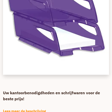
Uw kantoorbenodigdheden en schrijfwaren voor de
beste prijs!
Lees meer de beschrijving