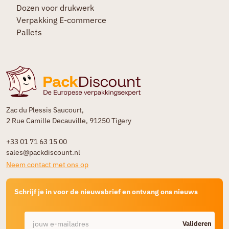
Dozen voor drukwerk
Verpakking E-commerce
Pallets
Zac du Plessis Saucourt,
2 Rue Camille Decauville, 91250 Tigery
+33 01 71 63 15 00
sales@packdiscount.nl
Neem contact met ons op
Schrijf je in voor de nieuwsbrief en ontvang ons nieuws
Valideren