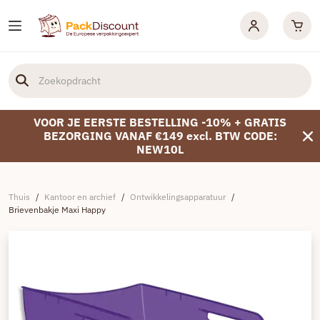
VOOR JE EERSTE BESTELLING -10% + GRATIS
BEZORGING VANAF €149 excl. BTW CODE:
NEW10L
Thuis
/
Kantoor en archief
/
Ontwikkelingsapparatuur
/
Brievenbakje Maxi Happy