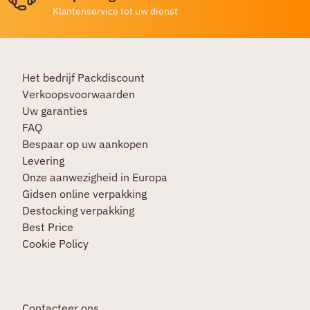
Klantenservice tot uw dienst
Het bedrijf Packdiscount
Verkoopsvoorwaarden
Uw garanties
FAQ
Bespaar op uw aankopen
Levering
Onze aanwezigheid in Europa
Gidsen online verpakking
Destocking verpakking
Best Price
Cookie Policy
Contacteer ons