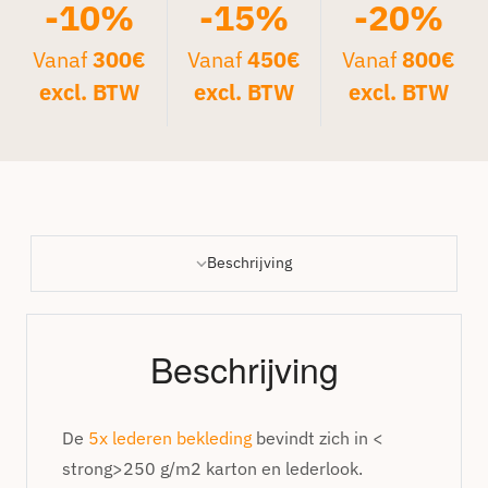
-10%
-15%
-20%
Vanaf
300€
Vanaf
450€
Vanaf
800€
excl. BTW
excl. BTW
excl. BTW
Beschrijving
Beschrijving
De
5x lederen bekleding
bevindt zich in <
strong>250 g/m2 karton en lederlook.