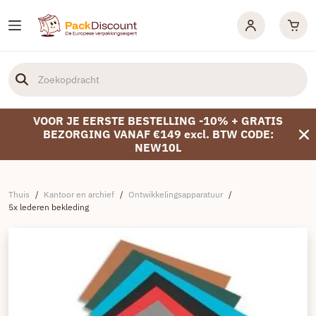
VOOR JE EERSTE BESTELLING -10% + GRATIS
BEZORGING VANAF €149 excl. BTW CODE:
NEW10L
Thuis
/
Kantoor en archief
/
Ontwikkelingsapparatuur
/
5x lederen bekleding