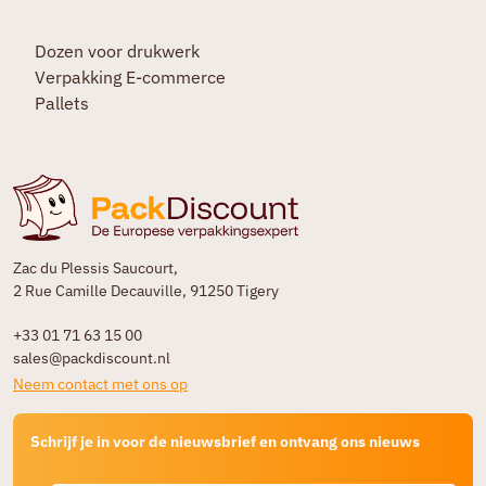
Dozen voor drukwerk
Verpakking E-commerce
Pallets
Zac du Plessis Saucourt,
2 Rue Camille Decauville, 91250 Tigery
+33 01 71 63 15 00
sales@packdiscount.nl
Neem contact met ons op
Schrijf je in voor de nieuwsbrief en ontvang ons nieuws