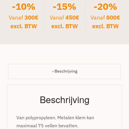
-10%
-15%
-20%
Vanaf
300€
Vanaf
450€
Vanaf
800€
excl. BTW
excl. BTW
excl. BTW
Beschrijving
Beschrijving
Van polypropyleen. Metalen klem kan
maximaal 75 vellen bevatten.