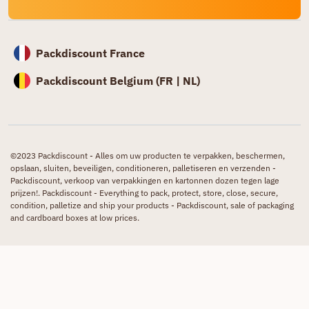
Packdiscount France
Packdiscount Belgium (
FR |
NL)
©2023 Packdiscount - Alles om uw producten te verpakken, beschermen,
opslaan, sluiten, beveiligen, conditioneren, palletiseren en verzenden -
Packdiscount, verkoop van verpakkingen en kartonnen dozen tegen lage
prijzen!. Packdiscount - Everything to pack, protect, store, close, secure,
condition, palletize and ship your products - Packdiscount, sale of packaging
and cardboard boxes at low prices.