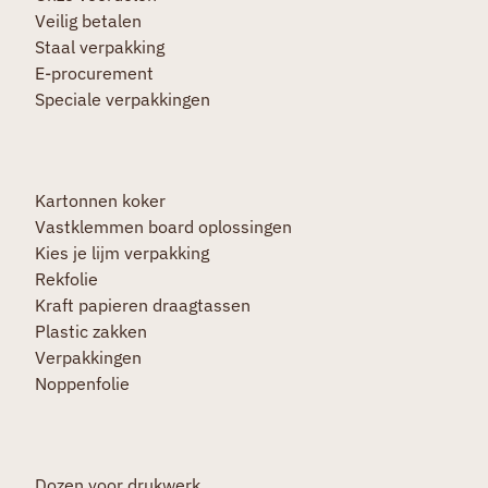
Veilig betalen
Staal verpakking
E-procurement
Speciale verpakkingen
Kartonnen koker
Vastklemmen board oplossingen
Kies je lijm verpakking
Rekfolie
Kraft papieren draagtassen
Plastic zakken
Verpakkingen
Noppenfolie
Dozen voor drukwerk