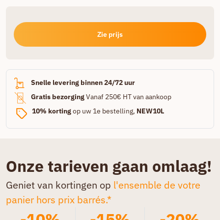
Zie prijs
Snelle levering binnen 24/72 uur
Gratis bezorging
Vanaf 250€ HT van aankoop
10% korting
op uw 1e bestelling,
NEW10L
Onze tarieven gaan omlaag!
Geniet van kortingen op
l'ensemble de votre
panier hors prix barrés.*
-10%
-15%
-20%