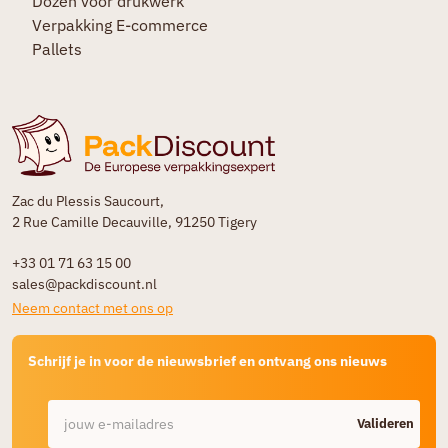
Dozen voor drukwerk
Verpakking E-commerce
Pallets
Zac du Plessis Saucourt,
2 Rue Camille Decauville, 91250 Tigery
+33 01 71 63 15 00
sales@packdiscount.nl
Neem contact met ons op
Schrijf je in voor de nieuwsbrief en ontvang ons nieuws
Valideren