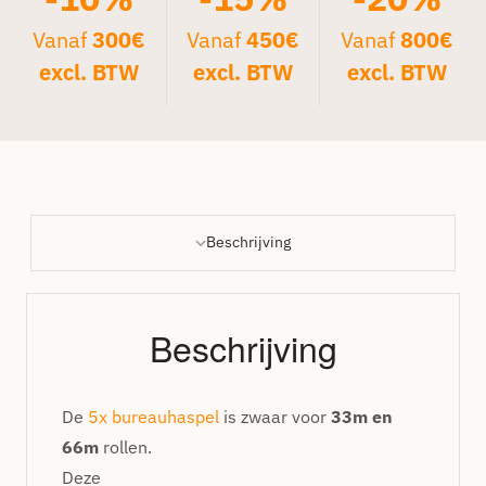
Vanaf
300€
Vanaf
450€
Vanaf
800€
excl. BTW
excl. BTW
excl. BTW
Beschrijving
Beschrijving
De
5x bureauhaspel
is zwaar voor
33m en
66m
rollen.
Deze