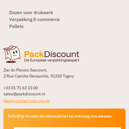
Dozen voor drukwerk
Verpakking E-commerce
Pallets
Zac du Plessis Saucourt,
2 Rue Camille Decauville, 91250 Tigery
+33 01 71 63 15 00
sales@packdiscount.nl
Neem contact met ons op
Schrijf je in voor de nieuwsbrief en ontvang ons nieuws