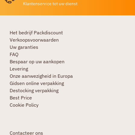
Klantenservice tot uw dienst
Het bedrijf Packdiscount
Verkoopsvoorwaarden
Uw garanties
FAQ
Bespaar op uw aankopen
Levering
Onze aanwezigheid in Europa
Gidsen online verpakking
Destocking verpakking
Best Price
Cookie Policy
Contacteer ons