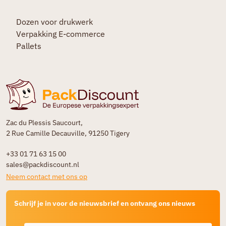
Dozen voor drukwerk
Verpakking E-commerce
Pallets
Zac du Plessis Saucourt,
2 Rue Camille Decauville, 91250 Tigery
+33 01 71 63 15 00
sales@packdiscount.nl
Neem contact met ons op
Schrijf je in voor de nieuwsbrief en ontvang ons nieuws