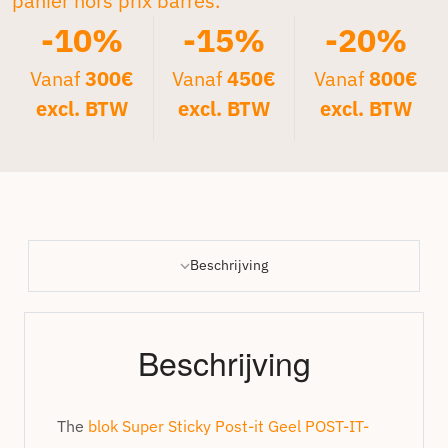
panier hors prix barrés.*
-10%
-15%
-20%
Vanaf
300€
Vanaf
450€
Vanaf
800€
excl. BTW
excl. BTW
excl. BTW
Beschrijving
Beschrijving
The
blok Super Sticky Post-it Geel POST-IT-