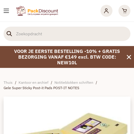
VOOR JE EERSTE BESTELLING -10% + GRATIS
BEZORGING VANAF €149 excl. BTW CODE:
NEW10L
Thuis
/
Kantoor en archief
/
Notitieblokken schriften
/
Gele Super Sticky Post-it Pads POST-IT NOTES