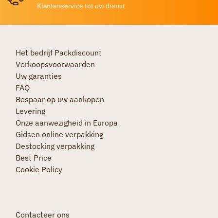
Klantenservice tot uw dienst
Het bedrijf Packdiscount
Verkoopsvoorwaarden
Uw garanties
FAQ
Bespaar op uw aankopen
Levering
Onze aanwezigheid in Europa
Gidsen online verpakking
Destocking verpakking
Best Price
Cookie Policy
Contacteer ons