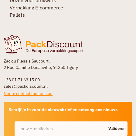
Dozen voor drukwerk
Verpakking E-commerce
Pallets
Zac du Plessis Saucourt,
2 Rue Camille Decauville, 91250 Tigery
+33 01 71 63 15 00
sales@packdiscount.nl
Neem contact met ons op
Schrijf je in voor de nieuwsbrief en ontvang ons nieuws
Valideren