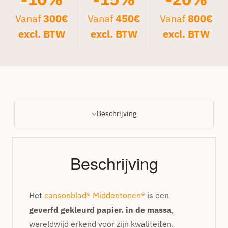
Vanaf
300€
Vanaf
450€
Vanaf
800€
excl. BTW
excl. BTW
excl. BTW
Beschrijving
Beschrijving
Het
cansonblad® Middentonen®
is een
geverfd gekleurd papier. in de massa
,
wereldwijd erkend voor zijn kwaliteiten.