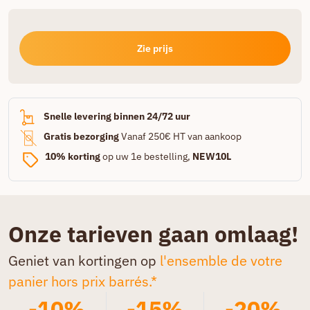
Zie prijs
Snelle levering binnen 24/72 uur
Gratis bezorging
Vanaf 250€ HT van aankoop
10% korting
op uw 1e bestelling,
NEW10L
Onze tarieven gaan omlaag!
Geniet van kortingen op
l'ensemble de votre
panier hors prix barrés.*
-10%
-15%
-20%