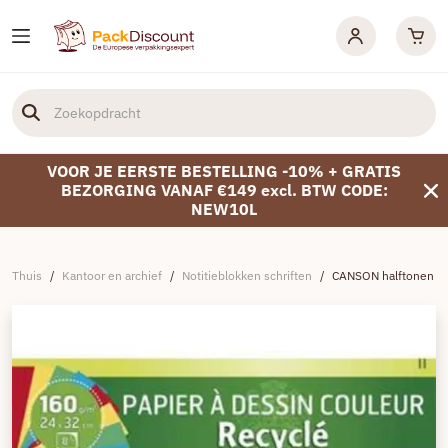
VOOR JE EERSTE BESTELLING -10% + GRATIS
BEZORGING VANAF €149 excl. BTW CODE:
NEW10L
Thuis
/
Kantoor en archief
/
Notitieblokken schriften
/
CANSON halftonen