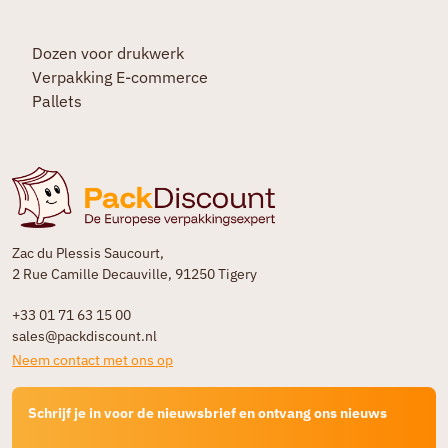
Dozen voor drukwerk
Verpakking E-commerce
Pallets
Zac du Plessis Saucourt,
2 Rue Camille Decauville, 91250 Tigery
+33 01 71 63 15 00
sales@packdiscount.nl
Neem contact met ons op
Schrijf je in voor de nieuwsbrief en ontvang ons nieuws