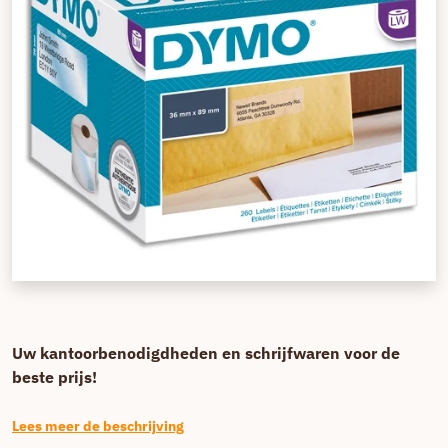
Uw kantoorbenodigdheden en schrijfwaren voor de
beste prijs!
Lees meer de beschrijving