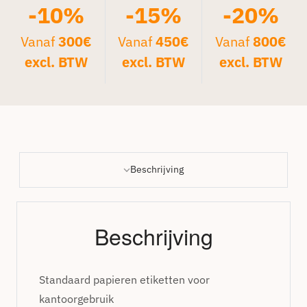
-10%
-15%
-20%
Vanaf
300€
Vanaf
450€
Vanaf
800€
excl. BTW
excl. BTW
excl. BTW
Beschrijving
Beschrijving
Standaard papieren etiketten voor
kantoorgebruik