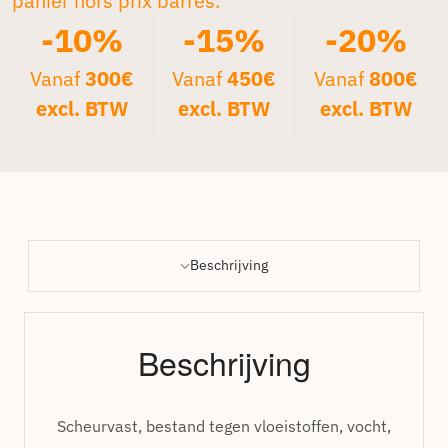
panier hors prix barrés.*
-10%
-15%
-20%
Vanaf
300€
Vanaf
450€
Vanaf
800€
excl. BTW
excl. BTW
excl. BTW
Beschrijving
Beschrijving
Scheurvast, bestand tegen vloeistoffen, vocht,