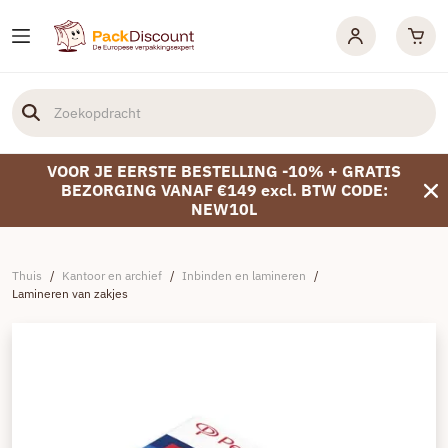
VOOR JE EERSTE BESTELLING -10% + GRATIS
BEZORGING VANAF €149 excl. BTW CODE:
NEW10L
Thuis
/
Kantoor en archief
/
Inbinden en lamineren
/
Lamineren van zakjes