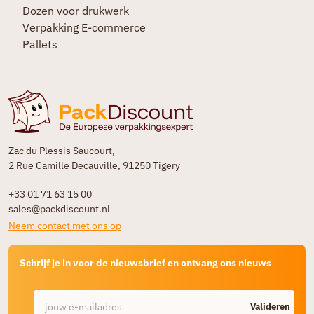
Dozen voor drukwerk
Verpakking E-commerce
Pallets
Zac du Plessis Saucourt,
2 Rue Camille Decauville, 91250 Tigery
+33 01 71 63 15 00
sales@packdiscount.nl
Neem contact met ons op
Schrijf je in voor de nieuwsbrief en ontvang ons nieuws
Valideren